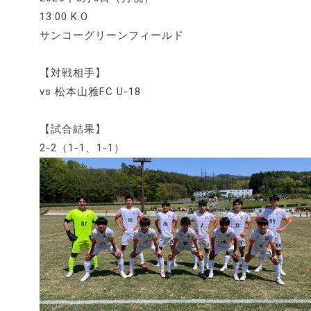
13:00 K.O
サンコーグリーンフィールド
【対戦相手】
vs 松本山雅FC U-18
【試合結果】
2-2（1-1、1-1）