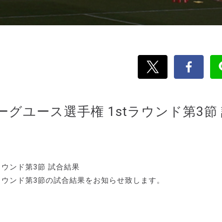
リーグユース選手権 1stラウンド第3節
tラウンド第3節 試合結果
stラウンド第3節の試合結果をお知らせ致します。