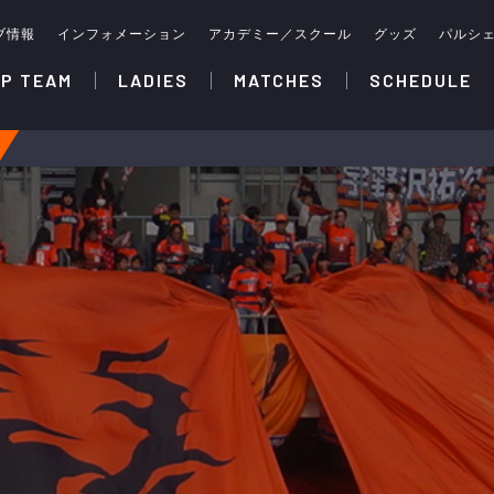
ブ情報
インフォメーション
アカデミー／スクール
グッズ
パルシ
P TEAM
LADIES
MATCHES
SCHEDULE