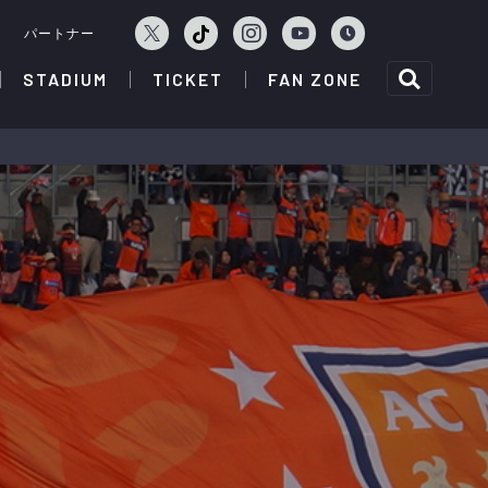
ェ
パートナー
STADIUM
TICKET
FAN ZONE