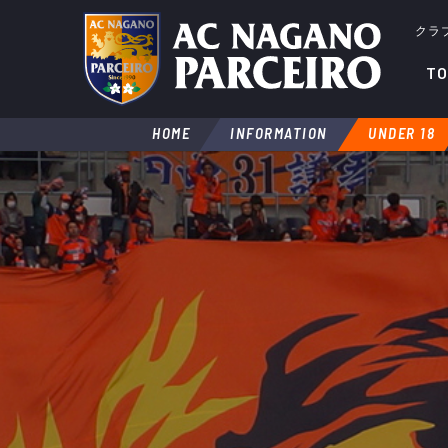
クラ
TO
HOME
INFORMATION
UNDER 18