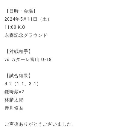
【日時・会場】
2024年5月11日（土）
11:00 K.O
永森記念グラウンド
【対戦相手】
vs カターレ富山 U-18
【試合結果】
4-2（1-1、3-1）
鎌﨑蔵×2
林麟太郎
赤川修吾
ご声援ありがとうございました。