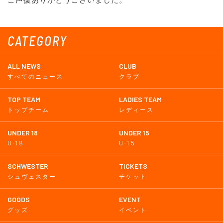
CATEGORY
ALL NEWS
CLUB
すべてのニュース
クラブ
TOP TEAM
LADIES TEAM
トップチーム
レディース
UNDER 18
UNDER 15
U-18
U-15
SCHWESTER
TICKETS
シュヴェスター
チケット
GOODS
EVENT
グッズ
イベント