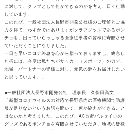
に対して、クラブとして何ができるのかを考え、日々行動
しています。
このたび、一般社団法人長野市開発公社様のご理解とご協
力を得て、わずかではありますがクラブグッズであるポン
チョを、困っていらっしゃる医療従事者の皆様に寄贈させ
ていただくことになりました。
一日も早いコロナ終息を心から願っておりますし、終息し
た折には、今度は私たちがサッカー（スポーツ）の力で、
地域・パートナーの皆様に対し、元気の源をお届けしたい
と思っています。」
■一般社団法人長野市開発公社 理事長 久保田高文
「新型コロナウイルスの対応で長野県内の医療機関で防護
服が足りないというお話を聞いて、何か協力ができること
はないかと考えました。このたび、AC長野パルセイロの
グッズであるポンチョを寄贈させていただき、地域の皆様