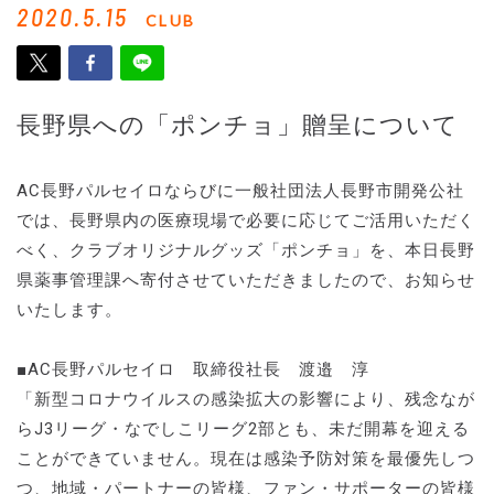
2020.5.15
CLUB
長野県への「ポンチョ」贈呈について
AC長野パルセイロならびに一般社団法人長野市開発公社
では、長野県内の医療現場で必要に応じてご活用いただく
べく、クラブオリジナルグッズ「ポンチョ」を、本日長野
県薬事管理課へ寄付させていただきましたので、お知らせ
いたします。
■AC長野パルセイロ 取締役社長 渡邉 淳
「新型コロナウイルスの感染拡大の影響により、残念なが
らJ3リーグ・なでしこリーグ2部とも、未だ開幕を迎える
ことができていません。現在は感染予防対策を最優先しつ
つ、地域・パートナーの皆様、ファン・サポーターの皆様