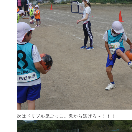
次はドリブル鬼ごっこ。鬼から逃げろ～！！！