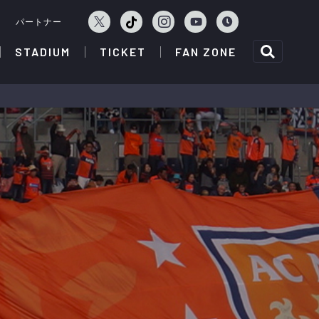
ェ
パートナー
STADIUM
TICKET
FAN ZONE