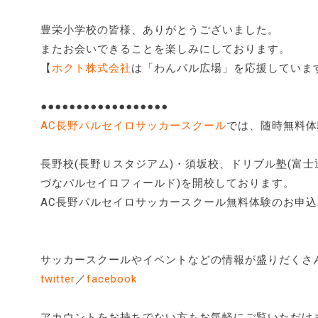
豊栄小学校の皆様、ありがとうございました。
またお会いできることを楽しみにしております。
【
ホクト株式会社
は「わんパル広場」を応援していま
●●●●●●●●●●●●●●●●●●
AC長野パルセイロサッカースクール
では、随時無料体
長野校(長野Ｕスタジアム)・須坂校、ドリブル塾(富士
づなパルセイロフィールド)を開校しております。
AC長野パルセイロサッカースクール無料体験のお申込
サッカースクールやイベントなどの情報が盛りだくさ
twitter
／
facebook
アカウントをお持ちでない方もお気軽にご覧いただけ