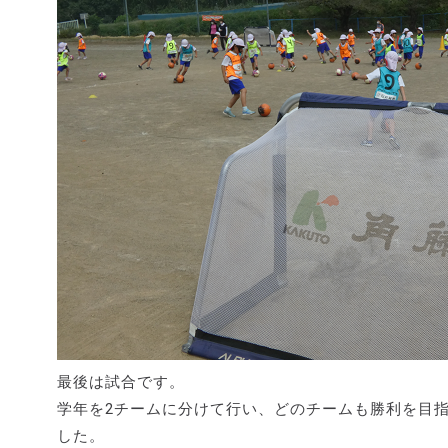
最後は試合です。
学年を2チームに分けて行い、どのチームも勝利を目
した。