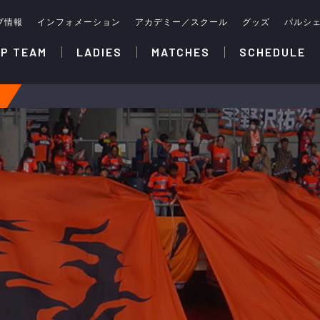
ブ情報
インフォメーション
アカデミー／スクール
グッズ
パルシ
P TEAM
LADIES
MATCHES
SCHEDULE