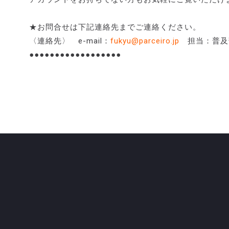
★お問合せは下記連絡先までご連絡ください。
〈連絡先〉 e-mail：
fukyu@parceiro.jp
担当：普
●●●●●●●●●●●●●●●●●●