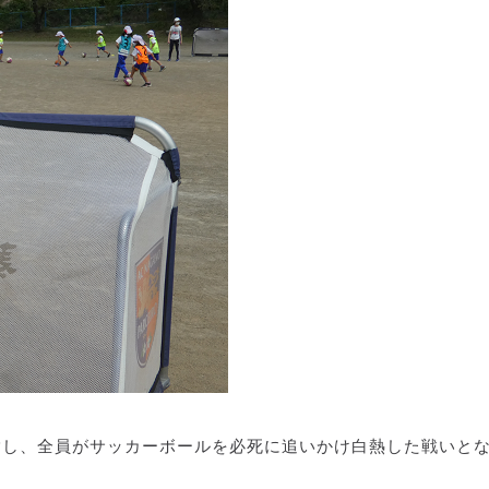
指し、全員がサッカーボールを必死に追いかけ白熱した戦いと