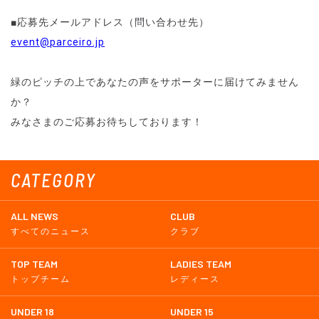
■応募先メールアドレス（問い合わせ先）
event@parceiro.jp
緑のピッチの上であなたの声をサポーターに届けてみません
か？
みなさまのご応募お待ちしております！
CATEGORY
ALL NEWS
CLUB
すべてのニュース
クラブ
TOP TEAM
LADIES TEAM
トップチーム
レディース
UNDER 18
UNDER 15