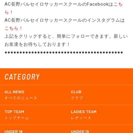
AC長野パルセイロサッカースクールのFacebookは
こち
ら
！
AC長野パルセイロサッカースクールのインスタグラムは
こちら
！
上記をクリックすると、簡単にフォローできます。新しい
お友達をお待ちしております！
●●●●●●●●●●●●●●●●●●●●●●●●●●●●●●●●●●●●●●●●
CATEGORY
ALL NEWS
CLUB
すべてのニュース
クラブ
TOP TEAM
LADIES TEAM
トップチーム
レディース
UNDER 18
UNDER 15