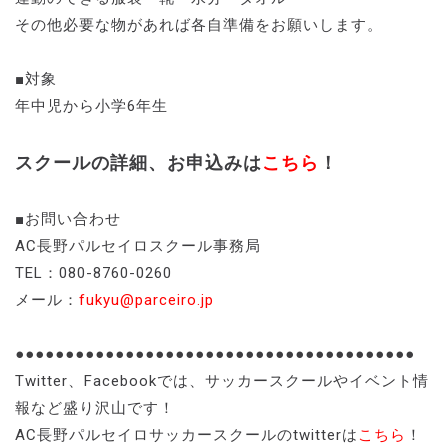
その他必要な物があれば各自準備をお願いします。
■対象
年中児から小学6年生
スクールの詳細、お申込みは
こちら
！
■お問い合わせ
AC長野パルセイロスクール事務局
TEL：080-8760-0260
メール：
fukyu@parceiro.jp
●●●●●●●●●●●●●●●●●●●●●●●●●●●●●●●●●●●●●●●●
Twitter、Facebookでは、サッカースクールやイベント情
報など盛り沢山です！
AC長野パルセイロサッカースクールのtwitterは
こちら
！