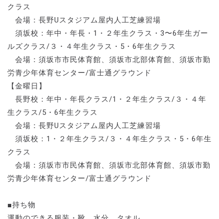
クラス
会場：長野Uスタジアム屋内人工芝練習場
須坂校：年中・年長・1・２年生クラス・3〜6年生ガー
ルズクラス/３・４年生クラス・5・6年生クラス
会場：須坂市市民体育館、須坂市北部体育館、須坂市勤
労青少年体育センター/富士通グラウンド
【金曜日】
長野校：年中・年長クラス/1・２年生クラス/３・４年
生クラス/5・6年生クラス
会場：長野Uスタジアム屋内人工芝練習場
須坂校：1・２年生クラス/３・４年生クラス・5・6年生
クラス
会場：須坂市市民体育館、須坂市北部体育館、須坂市勤
労青少年体育センター/富士通グラウンド
■持ち物
運動のできる服装・靴 水分 タオル