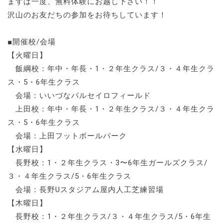
まずは一度、無料体験にお越し下さい！！
沢山のお友だちの参加をお待ちしています！
■開催校/会場
【火曜日】
飯綱校：年中・年長・1・２年生クラス/３・４年生クラ
ス・5・6年生クラス
会場：いいづなパルセイロフィールド
上田校：年中・年長・1・２年生クラス/３・４年生クラ
ス・5・6年生クラス
会場：上田フットボールパーク
【水曜日】
長野校：1・２年生クラス・3〜6年生ガールズクラス/
３・４年生クラス/5・6年生クラス
会場：長野Uスタジアム屋内人工芝練習場
【木曜日】
長野校：1・２年生クラス/３・４年生クラス/5・6年生