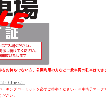
券をお持ちでない方、公園利用の方など一般車両の駐車はでき
ておりません）
パーキングパーミットを必ずご持参ください）※車椅子マーク
ください。