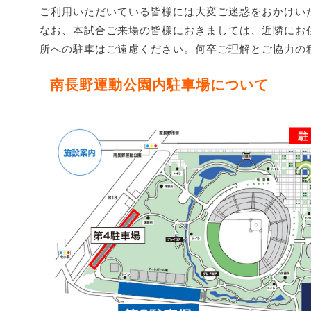
ご利用いただいている皆様には大変ご迷惑をおかけい
なお、本試合ご来場の皆様におきましては、近隣にお
所への駐車はご遠慮ください。何卒ご理解とご協力の
南長野運動公園内駐車場について