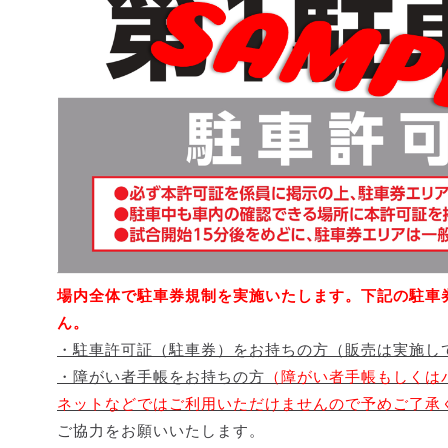
場内全体で駐車券規制を実施いたします。下記の駐車
ん。
・駐車許可証（駐車券）をお持ちの方（販売は実施し
・障がい者手帳をお持ちの方
（障がい者手帳もしくは
ネットなどではご利用いただけませんので予めご了承
ご協力をお願いいたします。