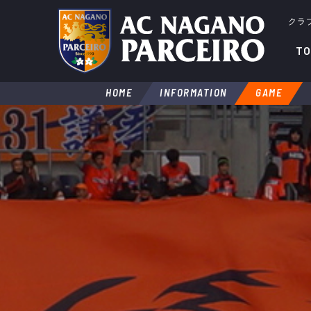
クラ
TO
HOME
INFORMATION
GAME