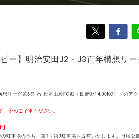
ダービー】明治安田J2・J3百年構想リー
リーグ第6節 vs 松本山雅FC戦（長野U/14:00KO）」のア
ます。予めご了承ください。
す】
接の駐車場のうち、第1～第3駐車場を占有いたします。
日頃公