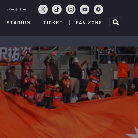
ェ
パートナー
STADIUM
TICKET
FAN ZONE