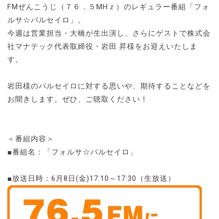
FMぜんこうじ（７６．５MHｚ）のレギュラー番組「フォ
ルサ☆パルセイロ」。
今週は営業担当・大橋が生出演し、さらにゲストで株式会
社マナテック代表取締役・岩田 昇様をお迎えいたしま
す。
岩田様のパルセイロに対する思いや、期待することなどを
お聞きします。ぜひ、ご聴取ください！
＜番組内容＞
■番組名：「フォルサ☆パルセイロ」
■放送日時：6月8日(金)17:10～17:30（生放送）