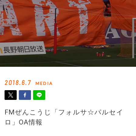
2018.6.7
MEDIA
FMぜんこうじ「フォルサ☆パルセイ
ロ」OA情報