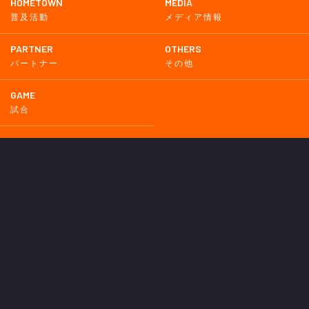
HOMETOWN
MEDIA
普及活動
メディア情報
PARTNER
OTHERS
パートナー
その他
GAME
試合
BACKNUMBER
2026
2025
2024
2023
2022
2021
2020
2019
2018