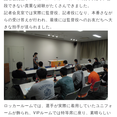
段できない貴重な経験がたくさんできました。
記者会見室では実際に監督役、記者役になり、本番さなが
らの受け答えが行われ、最後には監督役へのお友だちへ大
きな拍手が送られました。
ロッカールームでは、選手が実際に着用していたユニフォ
ームが飾られ、VIPルームでは特等席に座り、素晴らしい