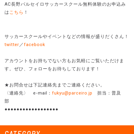
AC長野パルセイロサッカースクール無料体験のお申込み
は
こちら
！
サッカースクールやイベントなどの情報が盛りだくさん！
twitter
／
facebook
アカウントをお持ちでない方もお気軽にご覧いただけま
す。ぜひ、フォローをお待ちしております！
★お問合せは下記連絡先までご連絡ください。
〈連絡先〉 e-mail：
fukyu@parceiro.jp
担当：普及
部
●●●●●●●●●●●●●●●●●●
CATEGORY