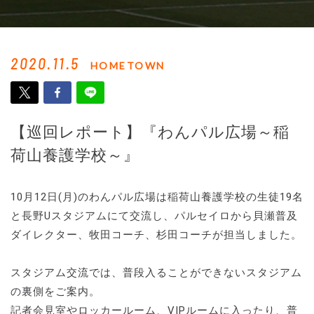
2020.11.5
HOMETOWN
【巡回レポート】『わんパル広場～稲
荷山養護学校～』
10月12日(月)のわんパル広場は稲荷山養護学校の生徒19名
と長野Uスタジアムにて交流し、パルセイロから貝瀬普及
ダイレクター、牧田コーチ、杉田コーチが担当しました。
スタジアム交流では、普段入ることができないスタジアム
の裏側をご案内。
記者会見室やロッカールーム、VIPルームに入ったり、普