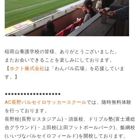
稲荷山養護学校の皆様、ありがとうございました。
またお会いできることを楽しみにしております。
【
ホクト株式会社
は「わんパル広場」を応援していま
す。】
●●●●●●●●●●●●●●●●●●
AC長野パルセイロサッカースクール
では、随時無料体験
を行っております。
長野校(長野Ｕスタジアム)・須坂校、ドリブル塾(富士通総
合グラウンド)・上田校(上田フットボールパーク)、飯綱校
(いいづなパルセイロフィールド)を開校しております。