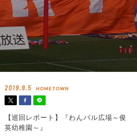
2019.9.5
HOMETOWN
【巡回レポート】『わんパル広場～俊
英幼稚園～』