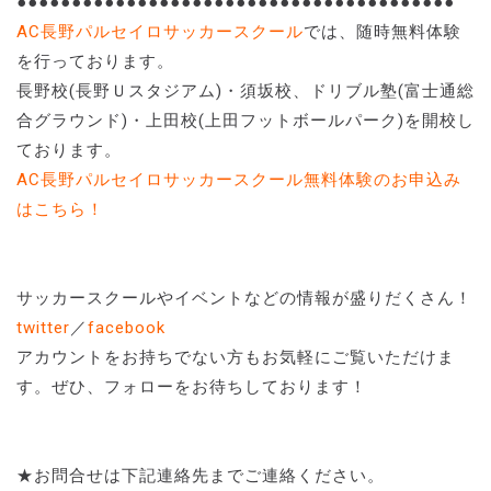
●●●●●●●●●●●●●●●●●●●●●●●●●●●●●●●●●●●●●●●●
AC長野パルセイロサッカースクール
では、随時無料体験
を行っております。
長野校(長野Ｕスタジアム)・須坂校、ドリブル塾(富士通総
合グラウンド)・上田校(上田フットボールパーク)を開校し
ております。
AC長野パルセイロサッカースクール無料体験のお申込み
はこちら！
サッカースクールやイベントなどの情報が盛りだくさん！
twitter
／
facebook
アカウントをお持ちでない方もお気軽にご覧いただけま
す。ぜひ、フォローをお待ちしております！
★お問合せは下記連絡先までご連絡ください。