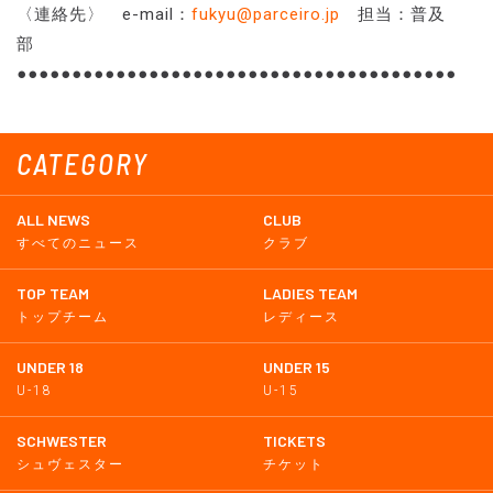
〈連絡先〉 e-mail：
fukyu@parceiro.jp
担当：普及
部
●●●●●●●●●●●●●●●●●●●●●●●●●●●●●●●●●●●●●●●●
CATEGORY
ALL NEWS
CLUB
すべてのニュース
クラブ
TOP TEAM
LADIES TEAM
トップチーム
レディース
UNDER 18
UNDER 15
U-18
U-15
SCHWESTER
TICKETS
シュヴェスター
チケット