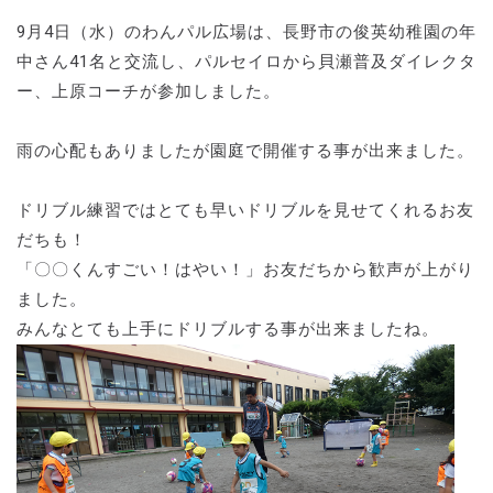
9月4日（水）のわんパル広場は、長野市の俊英幼稚園の年
中さん41名と交流し、パルセイロから貝瀬普及ダイレクタ
ー、上原コーチが参加しました。
雨の心配もありましたが園庭で開催する事が出来ました。
ドリブル練習ではとても早いドリブルを見せてくれるお友
だちも！
「〇〇くんすごい！はやい！」お友だちから歓声が上がり
ました。
みんなとても上手にドリブルする事が出来ましたね。