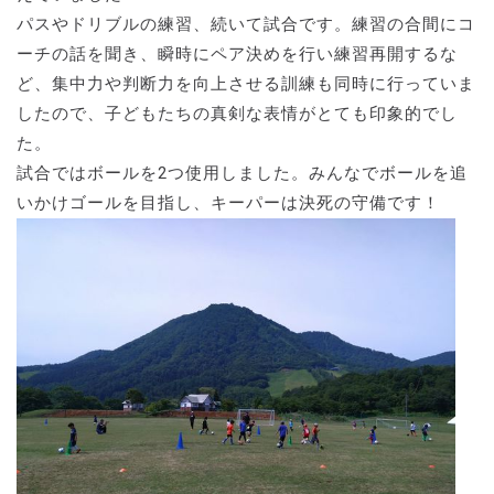
パスやドリブルの練習、続いて試合です。練習の合間にコ
ーチの話を聞き、瞬時にペア決めを行い練習再開するな
ど、集中力や判断力を向上させる訓練も同時に行っていま
したので、子どもたちの真剣な表情がとても印象的でし
た。
試合ではボールを2つ使用しました。みんなでボールを追
いかけゴールを目指し、キーパーは決死の守備です！