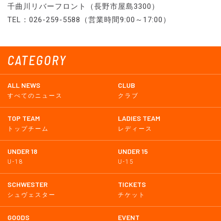
千曲川リバーフロント（長野市屋島3300）
TEL：026-259-5588（営業時間9:00～17:00）
CATEGORY
ALL NEWS
CLUB
すべてのニュース
クラブ
TOP TEAM
LADIES TEAM
トップチーム
レディース
UNDER 18
UNDER 15
U-18
U-15
SCHWESTER
TICKETS
シュヴェスター
チケット
GOODS
EVENT