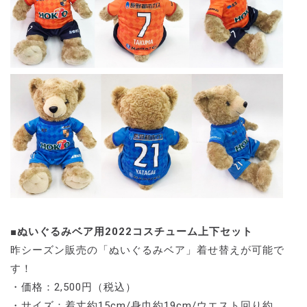
■ぬいぐるみベア用2022コスチューム上下セット
昨シーズン販売の「ぬいぐるみベア」着せ替えが可能で
す！
・価格：2,500円（税込）
・サイズ：着丈約15cm/身巾約19cm/ウエスト回り約