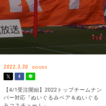
2022.3.30
GOODS
【4/1受注開始】2022トップチームナン
バー対応『ぬいぐるみベア＆ぬいぐる
みコスチューム』