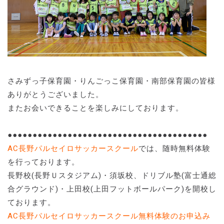
さみずっ子保育園・りんごっこ保育園・南部保育園の皆様
ありがとうございました。
またお会いできることを楽しみにしております。
●●●●●●●●●●●●●●●●●●●●●●●●●●●●●●●●●●●●●●●●
AC長野パルセイロサッカースクール
では、随時無料体験
を行っております。
長野校(長野Ｕスタジアム)・須坂校、ドリブル塾(富士通総
合グラウンド)・上田校(上田フットボールパーク)を開校し
ております。
AC長野パルセイロサッカースクール無料体験のお申込み