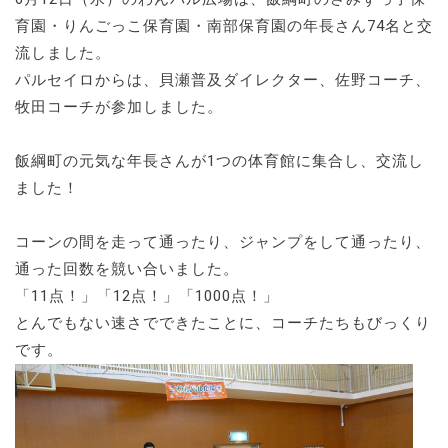
育園・りんごっこ保育園・南部保育園の年長さん74名と交
流しました。
パルセイロからは、貝瀬普及ダイレクター、佐野コーチ、
牧田コーチが参加しました。
飯綱町の元気な年長さんが1つの体育館に集合し、交流し
ました！
コーンの間を走って通ったり、ジャンプをして通ったり、
通った回数を競い合いました。
「11点！」「12点！」「1000点！」
とんでもない速さでできたことに、コーチたちもびっくり
です。