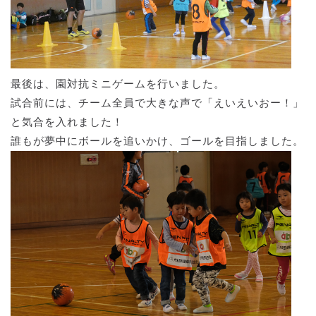
最後は、園対抗ミニゲームを行いました。
試合前には、チーム全員で大きな声で「えいえいおー！」
と気合を入れました！
誰もが夢中にボールを追いかけ、ゴールを目指しました。