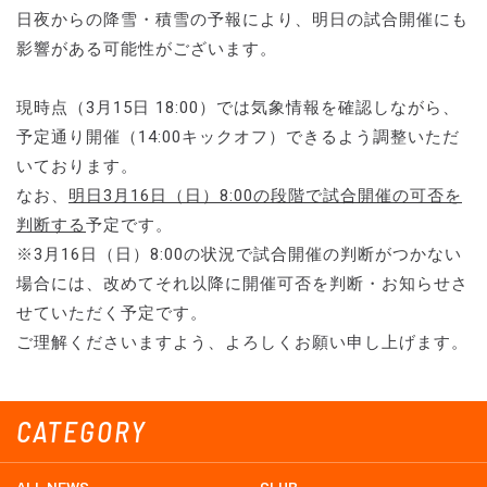
日夜からの降雪・積雪の予報により、明日の試合開催にも
影響がある可能性がございます。
現時点（3月15日 18:00）では気象情報を確認しながら、
予定通り開催（14:00キックオフ）できるよう調整いただ
いております。
なお、
明日3月16日（日）8:00の段階で試合開催の可否を
判断する
予定です。
※3月16日（日）8:00の状況で試合開催の判断がつかない
場合には、改めてそれ以降に開催可否を判断・お知らせさ
せていただく予定です。
ご理解くださいますよう、よろしくお願い申し上げます。
CATEGORY
ALL NEWS
CLUB