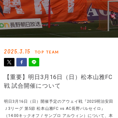
2025.3.15
TOP TEAM
【重要】明日3月16日（日）松本山雅FC
戦 試合開催について
明日3月16日（日）開催予定のアウェイ戦『2025明治安田
Ｊ3リーグ 第5節 松本山雅FC vs AC長野パルセイロ』
（14:00キックオフ / サンプロ アルウィン）について、本