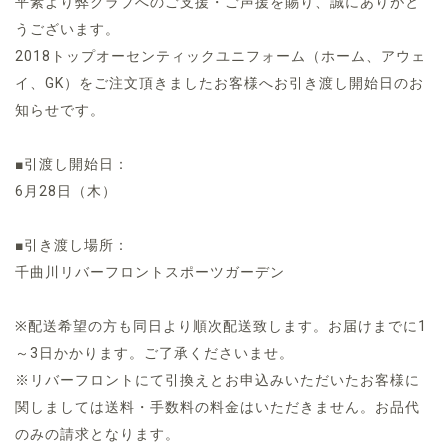
平素より弊クラブへのご支援・ご声援を賜り、誠にありがと
うございます。
2018トップオーセンティックユニフォーム（ホーム、アウェ
イ、GK）をご注文頂きましたお客様へお引き渡し開始日のお
知らせです。
■引渡し開始日：
6月28日（木）
■引き渡し場所：
千曲川リバーフロントスポーツガーデン
※配送希望の方も同日より順次配送致します。お届けまでに1
～3日かかります。ご了承くださいませ。
※リバーフロントにて引換えとお申込みいただいたお客様に
関しましては送料・手数料の料金はいただきません。お品代
のみの請求となります。