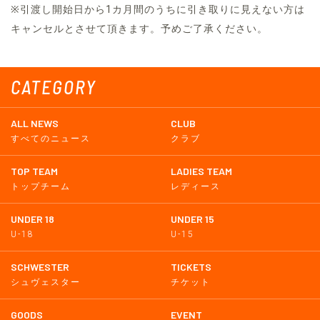
※引渡し開始日から1カ月間のうちに引き取りに見えない方は
キャンセルとさせて頂きます。予めご了承ください。
CATEGORY
ALL NEWS
CLUB
すべてのニュース
クラブ
TOP TEAM
LADIES TEAM
トップチーム
レディース
UNDER 18
UNDER 15
U-18
U-15
SCHWESTER
TICKETS
シュヴェスター
チケット
GOODS
EVENT