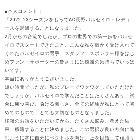
■本人コメント：
「2022-23シーズンをもってAC長野パルセイロ・レディ
ースを退団することになりました。
2月からの合流でしたが、プロの世界での第一歩をパルセ
イロでスタートできたこと、こんな私を温かく受け入れて
くれたパルセイロの選手、スタッフ、スポンサー様をはじ
めファン・サポーターの皆さまには感謝の気持ちでいっぱ
いです。
本当にありがとうございました。
短い時間でしたが、私のプレーでワクワクしていただけた
でしょうか。パルセイロで学んだことはたくさんあり、試
合に勝つ喜び、負ける悔しさ、全ての経験が私にとって初
めてのもので、とても大切なものとなりました。
移籍のお話をいただいてから、たくさん悩み、考えた結
果、移籍することに決めました。この選択が良い方向に進
むように常に自分にベクトルを向け、上を目指して頑張り