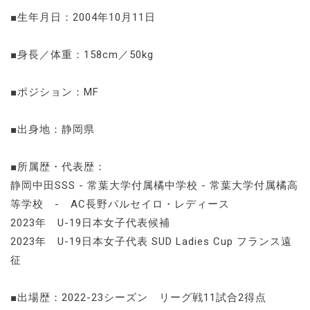
■生年月日：2004年10月11日
■身長／体重：158cm／50kg
■ポジション：MF
■出身地：静岡県
■所属歴・代表歴：
静岡中田SSS - 常葉大学付属橘中学校 - 常葉大学付属橘高
等学校 - AC長野パルセイロ・レディース
2023年 U-19日本女子代表候補
2023年 U-19日本女子代表 SUD Ladies Cup フランス遠
征
■出場歴：2022-23シーズン リーグ戦11試合2得点