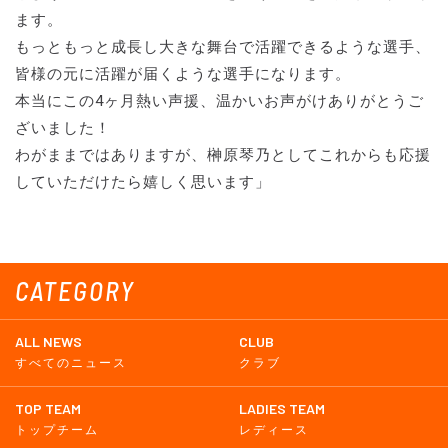
ます。
もっともっと成長し大きな舞台で活躍できるような選手、
皆様の元に活躍が届くような選手になります。
本当にこの4ヶ月熱い声援、温かいお声がけありがとうご
ざいました！
わがままではありますが、榊原琴乃としてこれからも応援
していただけたら嬉しく思います」
CATEGORY
ALL NEWS
CLUB
すべてのニュース
クラブ
TOP TEAM
LADIES TEAM
トップチーム
レディース