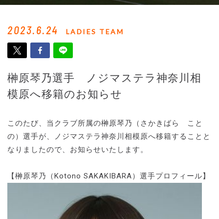
2023.6.24
LADIES TEAM
榊原琴乃選手 ノジマステラ神奈川相
模原へ移籍のお知らせ
このたび、当クラブ所属の榊原琴乃（さかきばら こと
の）選手が、ノジマステラ神奈川相模原へ移籍することと
なりましたので、お知らせいたします。
【榊原琴乃（Kotono SAKAKIBARA）選手プロフィール】