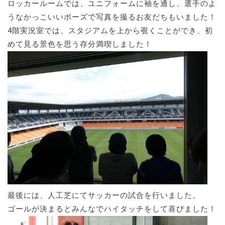
ロッカールームでは、ユニフォームに袖を通し、選手のよ
うなかっこいいポーズで写真を撮るお友だちもいました！
4階実況室では、スタジアムを上から覗くことができ、初
めて見る景色を思う存分満喫しました！
最後には、人工芝にてサッカーの試合を行いました。
ゴールが決まるとみんなでハイタッチをして喜びました！