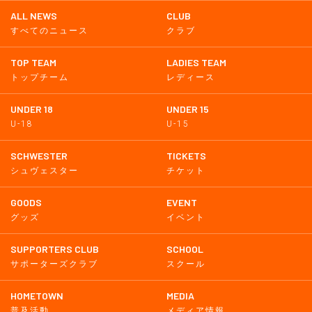
ALL NEWS
CLUB
すべてのニュース
クラブ
TOP TEAM
LADIES TEAM
トップチーム
レディース
UNDER 18
UNDER 15
U-18
U-15
SCHWESTER
TICKETS
シュヴェスター
チケット
GOODS
EVENT
グッズ
イベント
SUPPORTERS CLUB
SCHOOL
サポーターズクラブ
スクール
HOMETOWN
MEDIA
普及活動
メディア情報