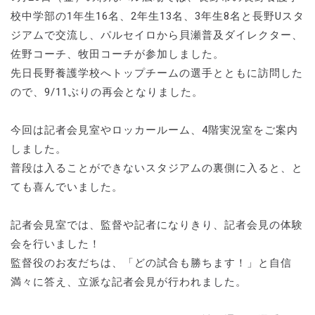
校中学部の1年生16名、2年生13名、3年生8名と長野Uスタ
ジアムで交流し、パルセイロから貝瀬普及ダイレクター、
佐野コーチ、牧田コーチが参加しました。
先日長野養護学校へトップチームの選手とともに訪問した
ので、9/11ぶりの再会となりました。
今回は記者会見室やロッカールーム、4階実況室をご案内
しました。
普段は入ることができないスタジアムの裏側に入ると、と
ても喜んでいました。
記者会見室では、監督や記者になりきり、記者会見の体験
会を行いました！
監督役のお友だちは、「どの試合も勝ちます！」と自信
満々に答え、立派な記者会見が行われました。