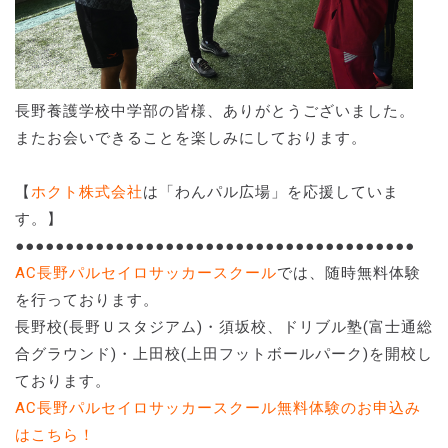
長野養護学校中学部の皆様、ありがとうございました。
またお会いできることを楽しみにしております。
【
ホクト株式会社
は「わんパル広場」を応援していま
す。】
●●●●●●●●●●●●●●●●●●●●●●●●●●●●●●●●●●●●●●●●
AC長野パルセイロサッカースクール
では、随時無料体験
を行っております。
長野校(長野Ｕスタジアム)・須坂校、ドリブル塾(富士通総
合グラウンド)・上田校(上田フットボールパーク)を開校し
ております。
AC長野パルセイロサッカースクール無料体験のお申込み
はこちら！