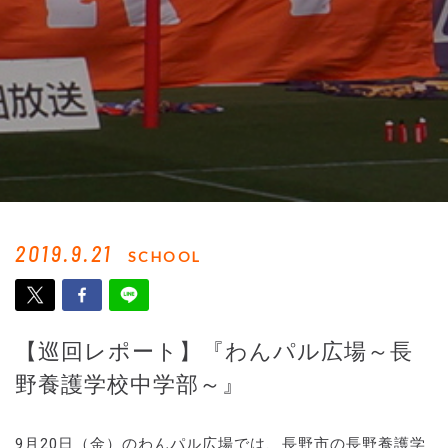
2019.9.21
SCHOOL
【巡回レポート】『わんパル広場～長
野養護学校中学部～』
9月20日（金）のわんパル広場では、長野市の長野養護学