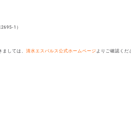
695-1）
きましては、
清水エスパルス公式ホームページ
よりご確認くだ