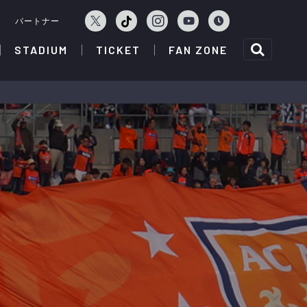
ェ
パートナー
STADIUM
TICKET
FAN ZONE