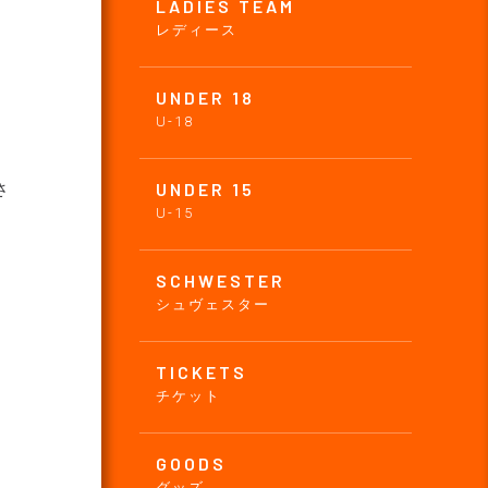
LADIES TEAM
レディース
UNDER 18
U-18
UNDER 15
さ
U-15
SCHWESTER
シュヴェスター
TICKETS
チケット
GOODS
グッズ