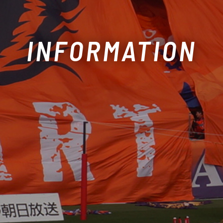
INFORMATION