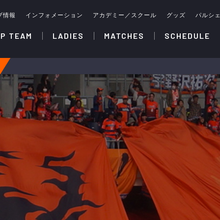
ブ情報
インフォメーション
アカデミー／スクール
グッズ
パルシ
P TEAM
LADIES
MATCHES
SCHEDULE