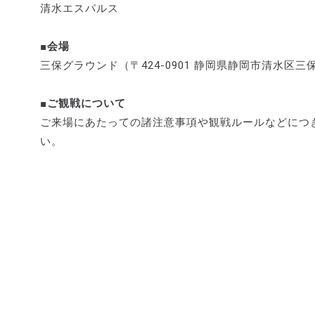
清水エスパルス
■会場
三保グラウンド（〒424-0901 静岡県静岡市清水区三保2
■ご観戦について
ご来場にあたっての諸注意事項や観戦ルールなどにつ
い。