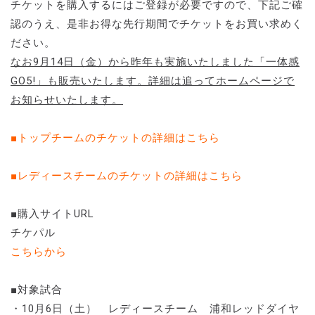
チケットを購入するにはご登録が必要ですので、下記ご確
認のうえ、是非お得な先行期間でチケットをお買い求めく
ださい。
なお9月14日（金）から昨年も実施いたしました「一体感
GO5!」も販売いたします。詳細は追ってホームページで
お知らせいたします。
■トップチームのチケットの詳細はこちら
■レディースチームのチケットの詳細はこちら
■購入サイトURL
チケパル
こちらから
■対象試合
・10月6日（土） レディースチーム 浦和レッドダイヤ