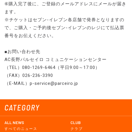
⑥購入完了後に、ご登録のメールアドレスにメールが届き
ます。
※チケットはセブン-イレブン各店舗で発券となりますの
で、ご購入・ご予約後セブン-イレブンのレジにて払込票
番号をお伝えください。
■お問い合わせ先
AC長野パルセイロ コミュニケーションセンター
（TEL）080-1269-6464（平日9:00～17:00）
（FAX）026-236-3390
（E-MAIL）p-service@parceiro.jp
CATEGORY
ALL NEWS
CLUB
すべてのニュース
クラブ