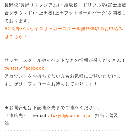
長野校(長野Ｕスタジアム)・須坂校、ドリブル塾(富士通総
合グラウンド)・上田校(上田フットボールパーク)を開校し
ております。
AC長野パルセイロサッカースクール無料体験のお申込み
はこちら！
サッカースクールやイベントなどの情報が盛りだくさん！
twitter
／
facebook
アカウントをお持ちでない方もお気軽にご覧いただけま
す。ぜひ、フォローをお待ちしております！
★お問合せは下記連絡先までご連絡ください。
〈連絡先〉 e-mail：
fukyu@parceiro.jp
担当：普及
部