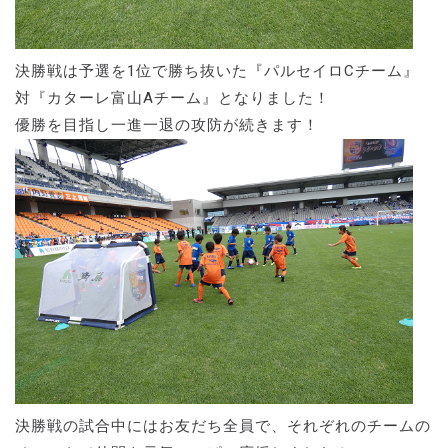
決勝戦は予選を1位で勝ち抜いた『パルセイロCチーム』
対『カターレ富山Aチーム』となりました！
優勝を目指し一進一退の攻防が続きます！
決勝戦の試合中にはお友だち全員で、それぞれのチームの