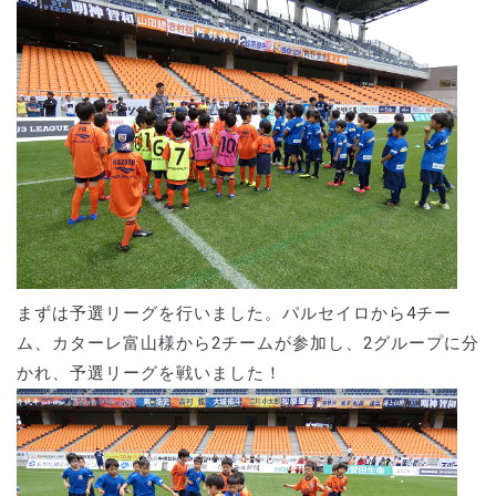
まずは予選リーグを行いました。パルセイロから4チー
ム、カターレ富山様から2チームが参加し、2グループに分
かれ、予選リーグを戦いました！