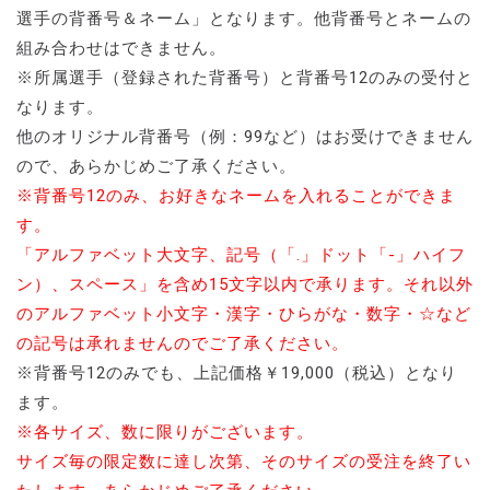
選手の背番号＆ネーム」となります。他背番号とネームの
組み合わせはできません。
※所属選手（登録された背番号）と背番号12のみの受付と
なります。
他のオリジナル背番号（例：99など）はお受けできません
ので、あらかじめご了承ください。
※背番号12のみ、お好きなネームを入れることができま
す。
「アルファベット大文字、記号（「.」ドット「-」ハイフ
ン）、スペース」を含め15文字以内で承ります。それ以外
のアルファベット小文字・漢字・ひらがな・数字・☆など
の記号は承れませんのでご了承ください。
※背番号12のみでも、上記価格￥19,000（税込）となり
ます。
※各サイズ、数に限りがございます。
サイズ毎の限定数に達し次第、そのサイズの受注を終了い