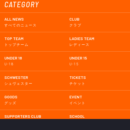
CATEGORY
ALL NEWS
CLUB
すべてのニュース
クラブ
TOP TEAM
LADIES TEAM
トップチーム
レディース
UNDER 18
UNDER 15
U-18
U-15
SCHWESTER
TICKETS
シュヴェスター
チケット
GOODS
EVENT
グッズ
イベント
SUPPORTERS CLUB
SCHOOL
サポーターズクラブ
スクール