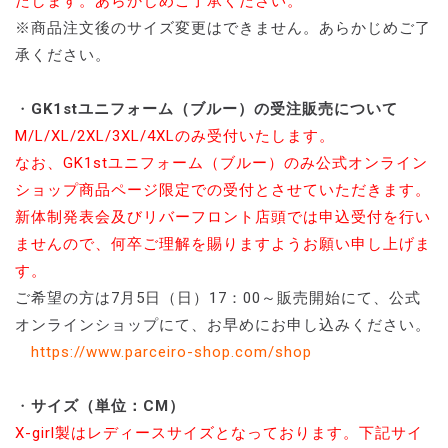
たします。あらかじめご了承ください。
※商品注文後のサイズ変更はできません。あらかじめご了
承ください。
・
GK1stユニフォーム（ブルー）の受注販売について
M/L/XL/2XL/3XL/4XLのみ受付いたします。
なお、GK1stユニフォーム（ブルー）のみ公式オンライン
ショップ商品ページ限定での受付とさせていただきます。
新体制発表会及びリバーフロント店頭では申込受付を行い
ませんので、何卒ご理解を賜りますようお願い申し上げま
す。
ご希望の方は7月5日（日）17：00～販売開始にて、公式
オンラインショップにて、お早めにお申し込みください。
https://www.parceiro-shop.com/shop
・
サイズ（単位：CM）
X-girl製はレディースサイズとなっております。下記サイ