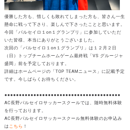
優勝した方も、惜しくも敗れてしまった方も、皆さん一生
懸命に戦って下さり、楽しんで下さったことと思います。
今回「パルセイロ１on１グランプリ」に参加していただ
いた皆様、本当にありがとうございました。
次回の「パルセイロ１on１グランプリ」は１２月２日
（日）トップチームホームゲーム最終戦「VS グルージャ
盛岡」前を予定しております。
詳細はホームページの「TOP TEAMニュース」に記載予定
です。今しばらくお待ちください。
●●●●●●●●●●●●●●●●●●●●●●●●●●●●●●●●●●●●●●●●
AC長野パルセイロサッカースクールでは、随時無料体験
を行っております。
AC長野パルセイロサッカースクール無料体験のお申込み
は
こちら
！