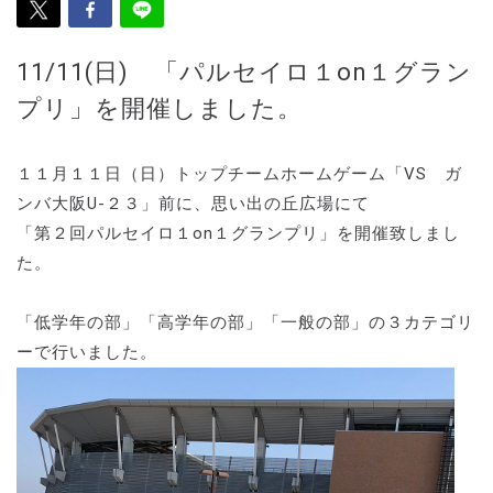
11/11(日) 「パルセイロ１on１グラン
プリ」を開催しました。
１１月１１日（日）トップチームホームゲーム「VS ガ
ンバ大阪U-２３」前に、思い出の丘広場にて
「第２回パルセイロ１on１グランプリ」を開催致しまし
た。
「低学年の部」「高学年の部」「一般の部」の３カテゴリ
ーで行いました。