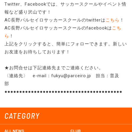
Twitter、Facebookでは、サッカースクールやイベント情
報など盛り沢山です！
AC長野パルセイロサッカースクールのtwitterは
こちら
！
AC長野パルセイロサッカースクールのfacebookは
こち
ら
！
上記をクリックすると、簡単にフォローできます。新しい
お友達をお待ちしております！
★お問合せは下記連絡先までご連絡ください。
〈連絡先〉 e-mail：fukyu@parceiro.jp 担当：普及
部
●●●●●●●●●●●●●●●●●●●●●●●●●●●●●●●●●●●●●●●●
CATEGORY
ALL NEWS
CLUB