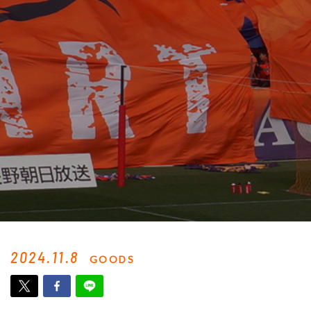
2024.11.8
GOODS