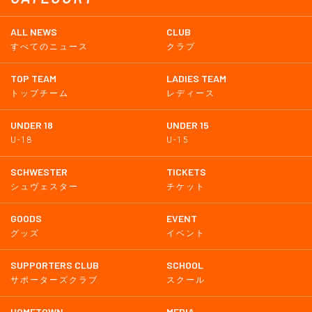
ALL NEWS
CLUB
すべてのニュース
クラブ
TOP TEAM
LADIES TEAM
トップチーム
レディース
UNDER 18
UNDER 15
U-18
U-15
SCHWESTER
TICKETS
シュヴェスター
チケット
GOODS
EVENT
グッズ
イベント
SUPPORTERS CLUB
SCHOOL
サポーターズクラブ
スクール
HOMETOWN
MEDIA