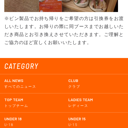
※ビン製品でお持ち帰りをご希望の方は引換券をお渡
しいたします。お帰りの際に同ブースまでお越しいた
だき商品とお引き換えさせていただきます。ご理解と
ご協力のほど宜しくお願いいたします。
CATEGORY
ALL NEWS
CLUB
すべてのニュース
クラブ
TOP TEAM
LADIES TEAM
トップチーム
レディース
UNDER 18
UNDER 15
U-18
U-15