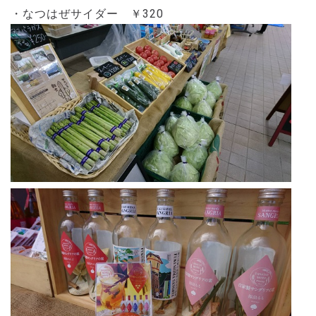
・なつはぜサイダー ￥320