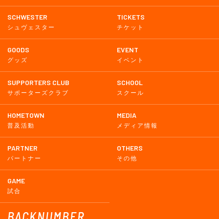
SCHWESTER
TICKETS
シュヴェスター
チケット
GOODS
EVENT
グッズ
イベント
SUPPORTERS CLUB
SCHOOL
サポーターズクラブ
スクール
HOMETOWN
MEDIA
普及活動
メディア情報
PARTNER
OTHERS
パートナー
その他
GAME
試合
BACKNUMBER