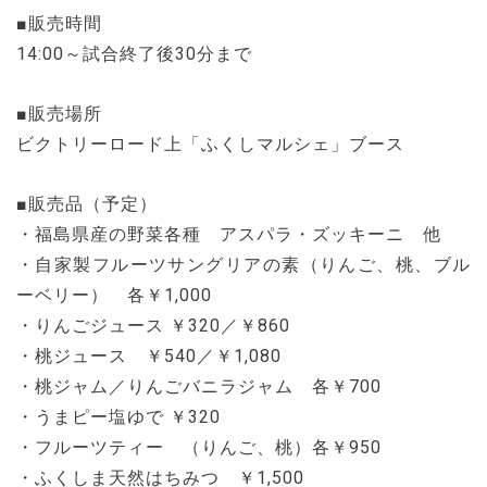
■販売時間
14:00～試合終了後30分まで
■販売場所
ビクトリーロード上「ふくしマルシェ」ブース
■販売品（予定）
・福島県産の野菜各種 アスパラ・ズッキーニ 他
・自家製フルーツサングリアの素（りんご、桃、ブル
ーベリー） 各￥1,000
・りんごジュース ￥320／￥860
・桃ジュース ￥540／￥1,080
・桃ジャム／りんごバニラジャム 各￥700
・うまピー塩ゆで ￥320
・フルーツティー （りんご、桃）各￥950
・ふくしま天然はちみつ ￥1,500