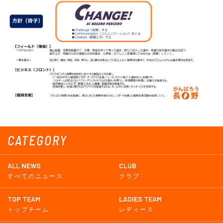
CATEGORY
ALL NEWS
CLUB
すべてのニュース
クラブ
TOP TEAM
LADIES TEAM
トップチーム
レディース