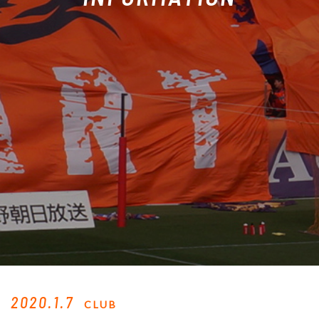
2020.1.7
CLUB