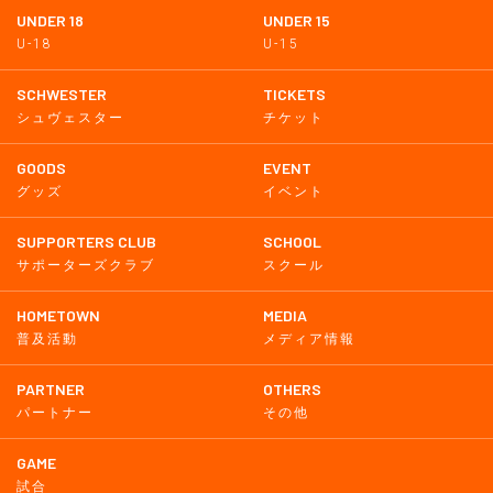
UNDER 18
UNDER 15
U-18
U-15
SCHWESTER
TICKETS
シュヴェスター
チケット
GOODS
EVENT
グッズ
イベント
SUPPORTERS CLUB
SCHOOL
サポーターズクラブ
スクール
HOMETOWN
MEDIA
普及活動
メディア情報
PARTNER
OTHERS
パートナー
その他
GAME
試合