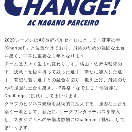
2020シーズンはAC長野パルセイロにとって「変革の年
(Change!)」と位置付けており、飛躍のための強固な土台
を築く、非常に重要な１年となります。
チームは大きく生まれ変わります。横山・佐野両監督の
下、決意・覚悟を持って残った選手、新たに加入した選
手、有望な若手選手との融合を図り、鍛え上げ、飛躍のた
めの強固な土台を築き、J2昇格・なでしこ１部復帰に
Challenge（挑戦）してまいります。
クラブのビジネス規模を継続的に拡大する、強固な土台を
築く一環として、新たにJリーグワンタッチパスを導入
し、スタジアムへの来場者数増にChallenge（挑戦）して
まいります。