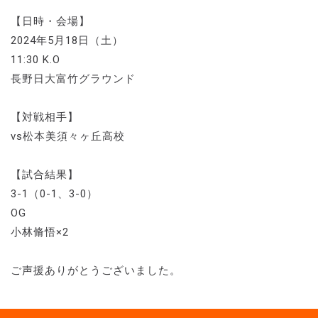
【日時・会場】
2024年5月18日（土）
11:30 K.O
長野日大富竹グラウンド
【対戦相手】
vs松本美須々ヶ丘高校
【試合結果】
3-1（0-1、3-0）
OG
小林脩悟×2
ご声援ありがとうございました。