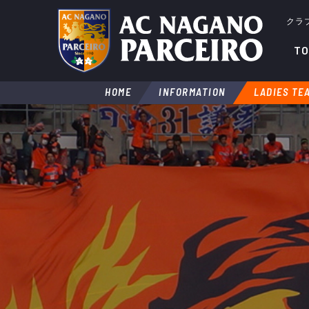
クラ
TO
HOME
INFORMATION
LADIES TE