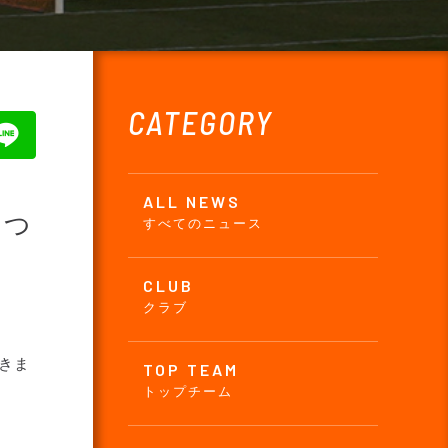
CATEGORY
ALL NEWS
につ
すべてのニュース
CLUB
クラブ
つきま
TOP TEAM
トップチーム