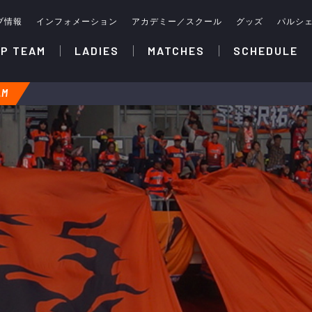
ブ情報
インフォメーション
アカデミー／スクール
グッズ
パルシ
P TEAM
LADIES
MATCHES
SCHEDULE
AM