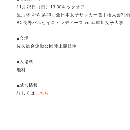
11月25日（日）13:30キックオフ
皇后杯 JFA 第40回全日本女子サッカー選手権大会2回
AC長野パルセイロ・レディース vs 武庫川女子大学
■会場
佐久総合運動公園陸上競技場
■入場料
無料
■試合情報
詳しくは
こちら