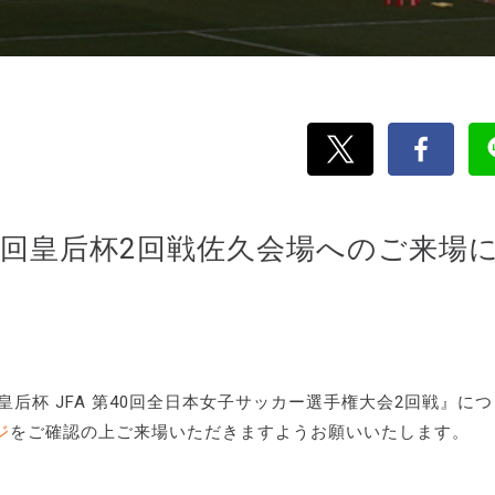
40回皇后杯2回戦佐久会場へのご来場
皇后杯 JFA 第40回全日本女子サッカー選手権大会2回戦』に
ジ
をご確認の上ご来場いただきますようお願いいたします。