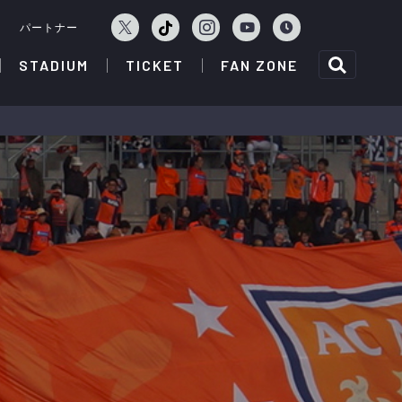
ェ
パートナー
STADIUM
TICKET
FAN ZONE