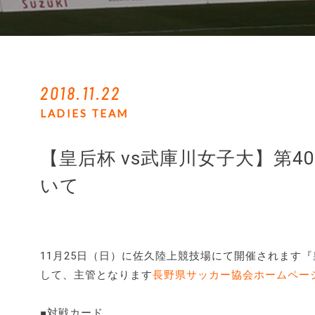
2018.11.22
LADIES TEAM
【皇后杯 vs武庫川女子大】第
いて
11月25日（日）に佐久陸上競技場にて開催されます『
して、主管となります
長野県サッカー協会ホームペー
■対戦カード