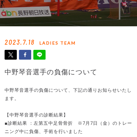
2023.7.18
LADIES TEAM
中野琴音選手の負傷について
中野琴音選手の負傷について、下記の通りお知らせいたし
ます。
【中野琴音選手の診断結果】
■診断結果 ：左第五中足骨骨折 ※7月7日（金）のトレー
ニング中に負傷、手術を行いました