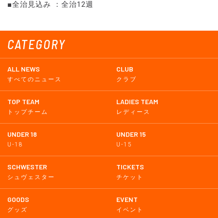
■全治見込み ：全治12週
CATEGORY
ALL NEWS
CLUB
すべてのニュース
クラブ
TOP TEAM
LADIES TEAM
トップチーム
レディース
UNDER 18
UNDER 15
U-18
U-15
SCHWESTER
TICKETS
シュヴェスター
チケット
GOODS
EVENT
グッズ
イベント