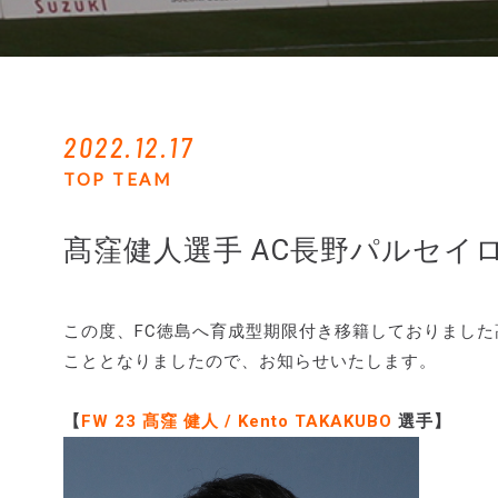
2022.12.17
TOP TEAM
髙窪健人選手 AC長野パルセイ
この度、FC徳島へ育成型期限付き移籍しておりました
こととなりましたので、お知らせいたします。
【
FW 23 髙窪 健人 / Kento TAKAKUBO
選手】