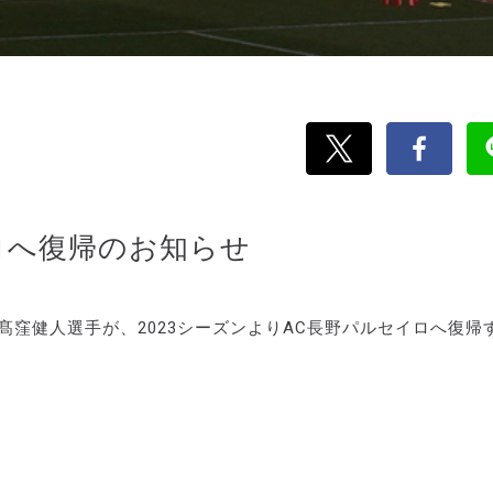
ロへ復帰のお知らせ
髙窪健人選手が、2023シーズンよりAC長野パルセイロへ復帰