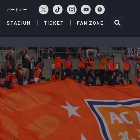
ェ
パートナー
STADIUM
TICKET
FAN ZONE