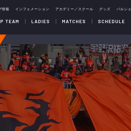
ブ情報
インフォメーション
アカデミー／スクール
グッズ
パルシ
P TEAM
LADIES
MATCHES
SCHEDULE