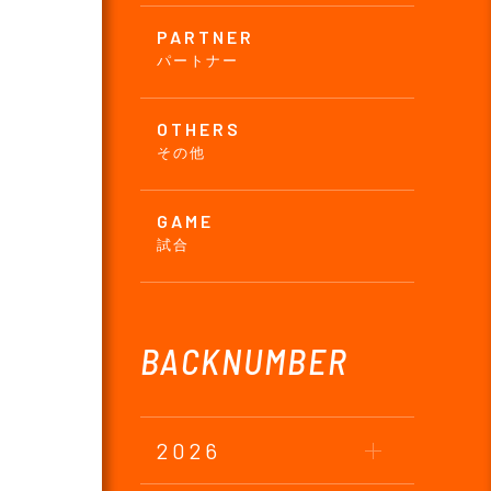
PARTNER
パートナー
OTHERS
その他
GAME
試合
BACKNUMBER
2026