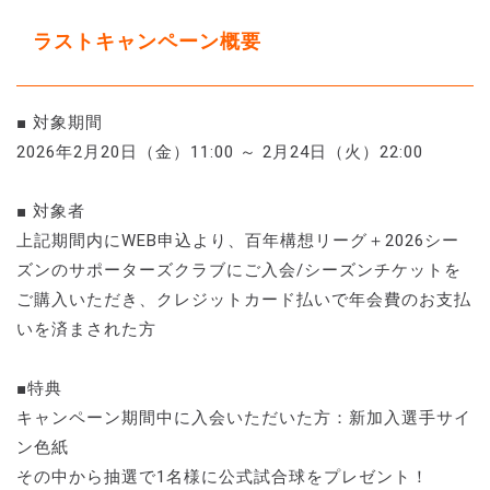
ラストキャンペーン概要
■ 対象期間
2026年2月20日（金）11:00 ～ 2月24日（火）22:00
■ 対象者
上記期間内にWEB申込より、百年構想リーグ＋2026シー
ズンのサポーターズクラブにご入会/シーズンチケットを
ご購入いただき、クレジットカード払いで年会費のお支払
いを済まされた方
■特典
キャンペーン期間中に入会いただいた方：新加入選手サイ
ン色紙
その中から抽選で1名様に公式試合球をプレゼント！