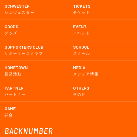
SCHWESTER
TICKETS
シュヴェスター
チケット
GOODS
EVENT
グッズ
イベント
SUPPORTERS CLUB
SCHOOL
サポーターズクラブ
スクール
HOMETOWN
MEDIA
普及活動
メディア情報
PARTNER
OTHERS
パートナー
その他
GAME
試合
BACKNUMBER