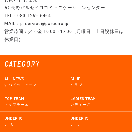
AC長野パルセイロコミュニケーションセンター
TEL：080-1269-6464
MAIL：p-service@parceiro.jp
営業時間：火～金 10:00～17:00（月曜日・土日祝休日は
休業日）
CATEGORY
ALL NEWS
CLUB
すべてのニュース
クラブ
TOP TEAM
LADIES TEAM
トップチーム
レディース
UNDER 18
UNDER 15
U-18
U-15