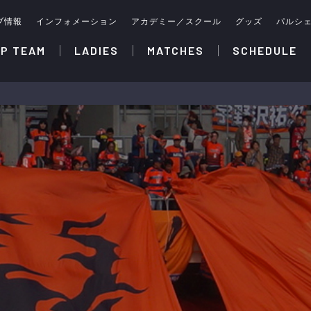
ブ情報
インフォメーション
アカデミー／スクール
グッズ
パルシ
P TEAM
LADIES
MATCHES
SCHEDULE