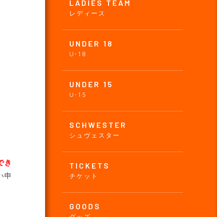
LADIES TEAM
レディース
UNDER 18
U-18
UNDER 15
U-15
SCHWESTER
シュヴェスター
でき
TICKETS
い申
チケット
GOODS
グッズ