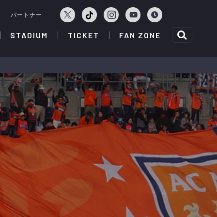
ェ
パートナー
STADIUM
TICKET
FAN ZONE