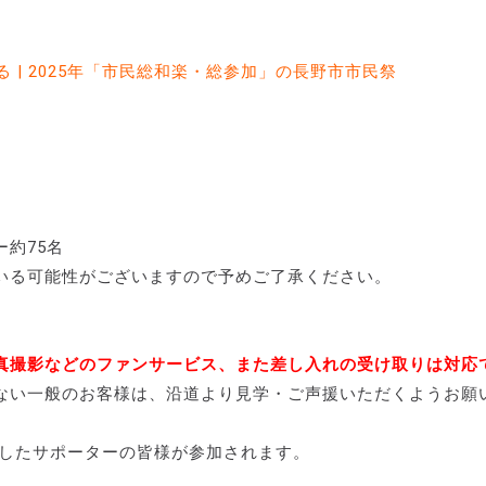
 | 2025年「市民総和楽・総参加」の長野市市民祭
約75名
いる可能性がございますので予めご了承ください。
真撮影などのファンサービス、また差し入れの受け取りは対応
ない一般のお客様は、沿道より見学・ご声援いただくようお願
事前応募したサポーターの皆様が参加されます。