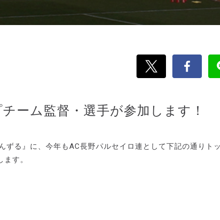
プチーム監督・選手が参加します！
びんずる』に、今年もAC長野パルセイロ連として下記の通りト
します。