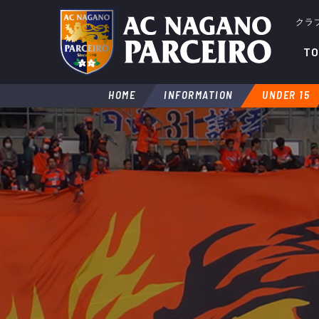
クラ
TO
HOME
INFORMATION
UNDER 15