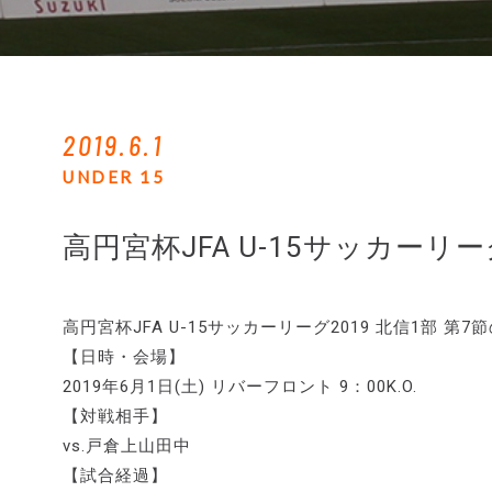
2019.6.1
UNDER 15
高円宮杯JFA U-15サッカーリー
高円宮杯JFA U-15サッカーリーグ2019 北信1部 
【日時・会場】
2019年6月1日(土) リバーフロント 9：00K.O.
【対戦相手】
vs.戸倉上山田中
【試合経過】