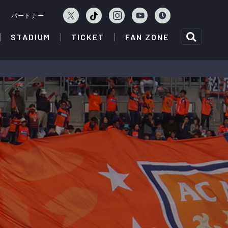
ェ
パートナー
STADIUM
TICKET
FAN ZONE