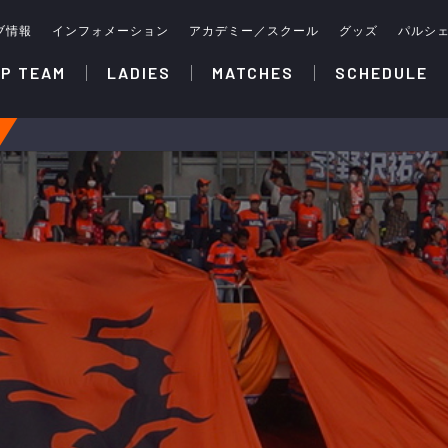
ブ情報
インフォメーション
アカデミー／スクール
グッズ
パルシ
P TEAM
LADIES
MATCHES
SCHEDULE