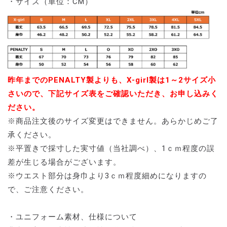
・サイズ（単位：CM）
昨年までのPENALTY製よりも、X-girl製は1～2サイズ小
さいので、下記サイズ表をご確認いただき、お申し込みく
ださい。
※商品注文後のサイズ変更はできません。あらかじめご了
承ください。
※平置きで採寸した実寸値（当社調べ）、1ｃｍ程度の誤
差が生じる場合がございます。
※ウエスト部分は身巾より3ｃｍ程度細めになりますの
で、ご注意ください。
・ユニフォーム素材、仕様について