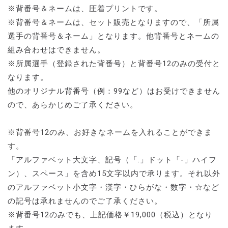
※背番号＆ネームは、圧着プリントです。
※背番号＆ネームは、セット販売となりますので、「所属
選手の背番号＆ネーム」となります。他背番号とネームの
組み合わせはできません。
※所属選手（登録された背番号）と背番号12のみの受付と
なります。
他のオリジナル背番号（例：99など）はお受けできません
ので、あらかじめご了承ください。
※背番号12のみ、お好きなネームを入れることができま
す。
「アルファベット大文字、記号（「.」ドット「-」ハイフ
ン）、スペース」を含め15文字以内で承ります。それ以外
のアルファベット小文字・漢字・ひらがな・数字・☆など
の記号は承れませんのでご了承ください。
※背番号12のみでも、上記価格￥19,000（税込）となり