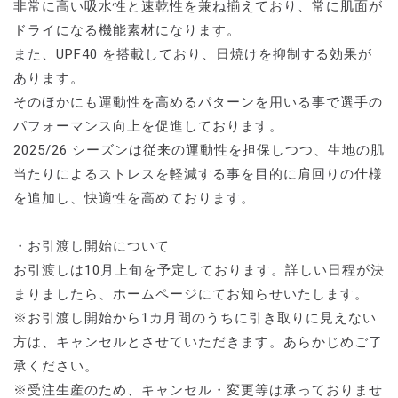
非常に高い吸水性と速乾性を兼ね揃えており、常に肌面が
ドライになる機能素材になります。
また、UPF40 を搭載しており、日焼けを抑制する効果が
あります。
そのほかにも運動性を高めるパターンを用いる事で選手の
パフォーマンス向上を促進しております。
2025/26 シーズンは従来の運動性を担保しつつ、生地の肌
当たりによるストレスを軽減する事を目的に肩回りの仕様
を追加し、快適性を高めております。
・お引渡し開始について
お引渡しは10月上旬を予定しております。詳しい日程が決
まりましたら、ホームページにてお知らせいたします。
※お引渡し開始から1カ月間のうちに引き取りに見えない
方は、キャンセルとさせていただきます。あらかじめご了
承ください。
※受注生産のため、キャンセル・変更等は承っておりませ