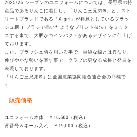
2025/26 シーズンのユニフォームについては、長野県の特
産品であるりんごに着目し、「りんご三兄弟®」と、スト
リートブランドである「X-girl」が得意としているブラッ
シュ柄（ ブラシで描いたようなプリント技法）をミック
スする事で、大胆かつインパクトがあるデザインに仕上げ
ております。
また、ブラッシュ柄を用いる事で、単純な線とは異なり、
伸びやかな勢いを表す事で、クラブの更なる成長と発展を
表現しております。
「りんご三兄弟®」は全国農業協同組合連合会の商標で
す。
販売価格
ユニフォーム本体 ￥16,500（税込）
背番号＆ネーム入れ ￥19,000（税込）