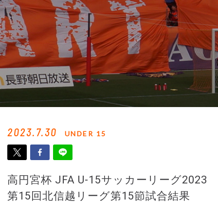
2023.7.30
UNDER 15
高円宮杯 JFA U-15サッカーリーグ2023
第15回北信越リーグ第15節試合結果