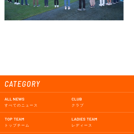
CATEGORY
ALL NEWS
CLUB
すべてのニュース
クラブ
TOP TEAM
LADIES TEAM
トップチーム
レディース