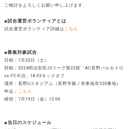
ご検討をよろしくお願い申し上げます。
■試合運営ボランティアとは
試合運営ボランティア詳細は
こちら
■募集対象試合
日程：7月20日（土）
対戦：2024明治安田J3リーグ第22節「AC長野パルセイロ
vs FC今治」18:03キックオフ
場所：長野Uスタジアム（長野市篠ノ井東福寺320番地）
申込：
こちら
締切：7月19日（金）12:00
■当日のスケジュール