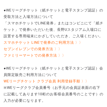
●WEリーグチケット（紙チケットと電子スタンプ認証）の
受取方法と入場方法について
「スマホチケットでLINE発券」またはコンビニにて「紙チ
ケット」で発券いただいた後、長野Uスタジアム入場口に
設置する専用端末にかざしていただき、ご入場ください。
スマホチケット LINEで発券のご利用方法 〉〉
セブンイレブンでの発券方法 〉〉
ファミリーマートでの発券方法 〉〉
●WEリーグチケット（紙チケットと電子スタンプ認証）会
員限定販売ご利用方法について
WEリーグチケット クラブ会員 利用登録手順 〉〉
※WEリーグクラブ会員番号（お手元の会員証表面の右下
に記載してあります10桁のお客様会員番号のことです）の
入力が必要になります。