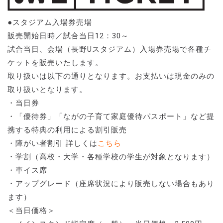
●スタジアム入場券売場
販売開始日時／試合当日12：30～
試合当日、会場（長野Uスタジアム）入場券売場で各種チ
ケットを販売いたします。
取り扱いは以下の通りとなります。お支払いは現金のみの
取り扱いとなります。
・当日券
・「優待券」「ながの子育て家庭優待パスポート」など提
携する特典の利用による割引販売
・障がい者割引 詳しくは
こちら
・学割（高校・大学・各種学校の学生が対象となります）
・車イス席
・アップグレード（座席状況により販売しない場合もあり
ます）
＜当日価格＞