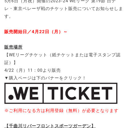
5月6日（月祝）開催の2023-24 WEリーグ 第19節 日テ
レ・東京ベレーザ戦のチケット販売についてお知らせしま
す。
販売開始日／4月22日（月）～
販売場所
【WEリーグチケット（紙チケットまたは電子スタンプ認
証）】
4/22（月）11：00より販売
▼購入ページは下のバナーをクリック！
※ご利用になる方は利用登録（無料）が必要となります
【千曲川リバーフロントスポーツガーデン】