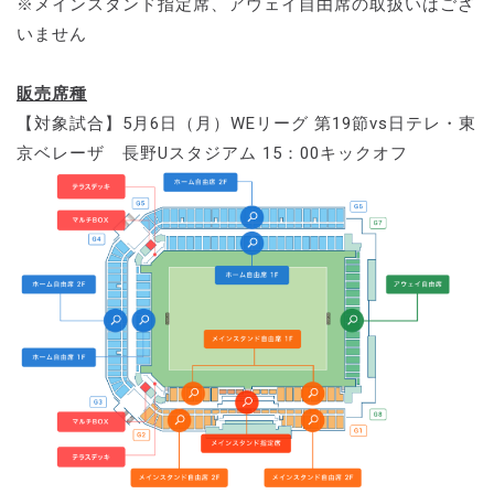
※メインスタンド指定席、アウェイ自由席の取扱いはござ
いません
販売席種
【対象試合】5月6日（月）WEリーグ 第19節vs日テレ・東
京ベレーザ 長野Uスタジアム 15：00キックオフ