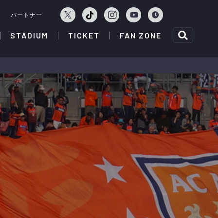
ェ
パートナー
STADIUM
TICKET
FAN ZONE