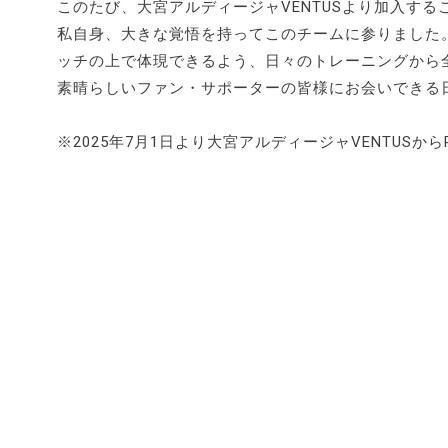
このたび、大宮アルディージャVENTUSより加入す
私自身、大きな覚悟を持ってこのチームに参りました
ッチの上で体現できるよう、日々のトレーニングから
素晴らしいファン・サポーターの皆様にお会いできる日
※2025年7月1日より大宮アルディージャVENTUS