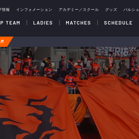
ブ情報
インフォメーション
アカデミー／スクール
グッズ
パルシ
P TEAM
LADIES
MATCHES
SCHEDULE
AM