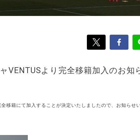
ャVENTUSより完全移籍加入のお知
が完全移籍にて加入することが決定いたしましたので、お知らせ