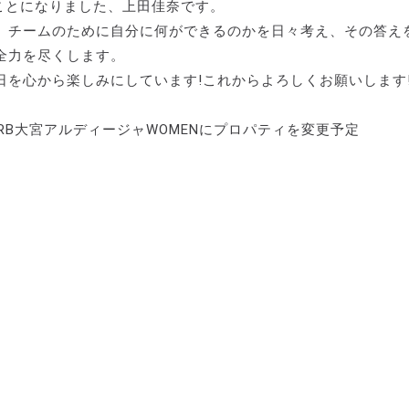
ることになりました、上田佳奈です。
。チームのために自分に何ができるのかを日々考え、その答え
全力を尽くします。
を心から楽しみにしています!これからよろしくお願いします
からRB大宮アルディージャWOMENにプロパティを変更予定