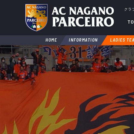
クラ
TO
HOME
INFORMATION
LADIES TE