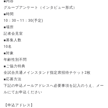
■内容
グループアンケート（インタビュー形式）
■時間
10：30～11：30(予定)
■場所
記者会見室
■募集人数
10名
■対象
年齢性別不問
■ご協力特典
全試合共通メインスタンド指定席招待チケット2枚
■応募方法
下記の申込メールアドレスへ必要事項を記入のうえ、メー
ルにてお申込ください
【申込アドレス】