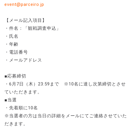
event@parceiro.jp
【メール記入項目】
・件名：「観戦調査申込」
・氏名
・年齢
・電話番号
・メールアドレス
■応募締切
・6月7日（木）23:59まで ※10名に達し次第締切とさせ
ていただきます。
■当選
・先着順に10名
※当選者の方は当日の詳細をメールにてご連絡させていた
だきます。