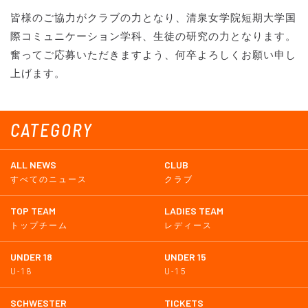
皆様のご協力がクラブの力となり、清泉女学院短期大学国
際コミュニケーション学科、生徒の研究の力となります。
奮ってご応募いただきますよう、何卒よろしくお願い申し
上げます。
CATEGORY
ALL NEWS
CLUB
すべてのニュース
クラブ
TOP TEAM
LADIES TEAM
トップチーム
レディース
UNDER 18
UNDER 15
U-18
U-15
SCHWESTER
TICKETS