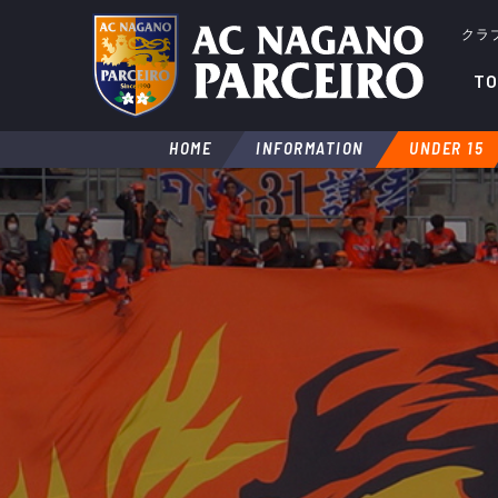
クラ
TO
HOME
INFORMATION
UNDER 15