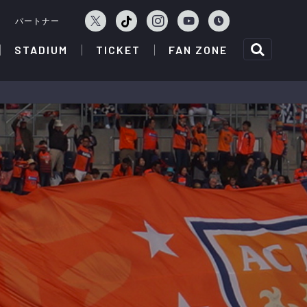
ェ
パートナー
STADIUM
TICKET
FAN ZONE