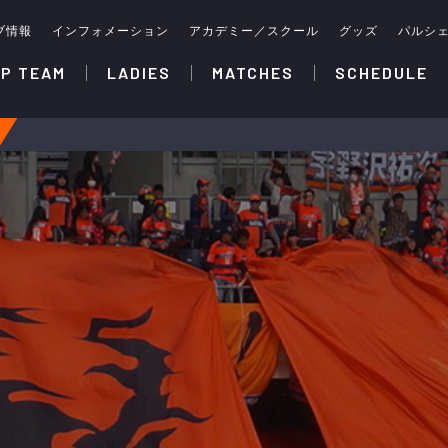
ブ情報
インフォメーション
アカデミー／スクール
グッズ
パルシ
P TEAM
LADIES
MATCHES
SCHEDULE