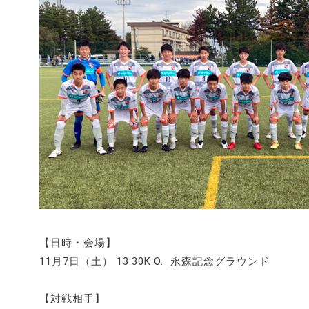
【日時・会場】
11月7日（土） 13:30K.O. 永森記念グラウンド
【対戦相手】