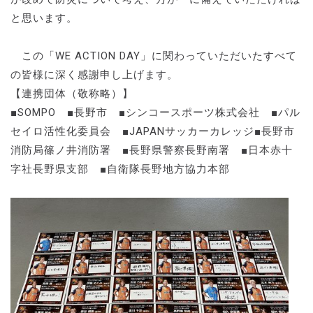
と思います。
この「WE ACTION DAY」に関わっていただいたすべて
の皆様に深く感謝申し上げます。
【連携団体（敬称略）】
■SOMPO ■長野市 ■シンコースポーツ株式会社 ■パル
セイロ活性化委員会 ■JAPANサッカーカレッジ■長野市
消防局篠ノ井消防署 ■長野県警察長野南署 ■日本赤十
字社長野県支部 ■自衛隊長野地方協力本部