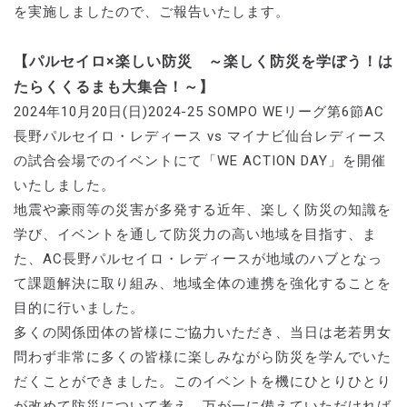
を実施しましたので、ご報告いたします。
【パルセイロ×楽しい防災 ～楽しく防災を学ぼう！は
たらくくるまも大集合！～】
2024年10月20日(日)2024-25 SOMPO WEリーグ第6節AC
長野パルセイロ・レディース vs マイナビ仙台レディース
の試合会場でのイベントにて「WE ACTION DAY」を開催
いたしました。
地震や豪雨等の災害が多発する近年、楽しく防災の知識を
学び、イベントを通して防災力の高い地域を目指す、ま
た、AC長野パルセイロ・レディースが地域のハブとなっ
て課題解決に取り組み、地域全体の連携を強化することを
目的に行いました。
多くの関係団体の皆様にご協力いただき、当日は老若男女
問わず非常に多くの皆様に楽しみながら防災を学んでいた
だくことができました。このイベントを機にひとりひとり
が改めて防災について考え、万が一に備えていただければ