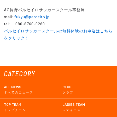
AC長野パルセイロサッカースクール事務局
mail:
fukyu@parceiro.jp
tel: 080-8760-0260
パルセイロサッカースクールの無料体験のお申込はこちら
をクリック！
CATEGORY
ALL NEWS
CLUB
すべてのニュース
クラブ
TOP TEAM
LADIES TEAM
トップチーム
レディース