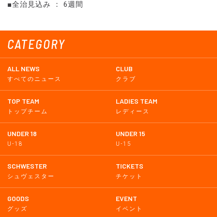
■全治見込み ： 6週間
CATEGORY
ALL NEWS
CLUB
すべてのニュース
クラブ
TOP TEAM
LADIES TEAM
トップチーム
レディース
UNDER 18
UNDER 15
U-18
U-15
SCHWESTER
TICKETS
シュヴェスター
チケット
GOODS
EVENT
グッズ
イベント