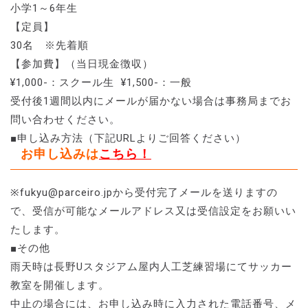
小学1～6年生
【定員】
30名 ※先着順
【参加費】（当日現金徴収）
¥1,000-：スクール生 ¥1,500-：一般
受付後1週間以内にメールが届かない場合は事務局までお
問い合わせください。
■申し込み方法（下記URLよりご回答ください）
お申し込みは
こちら！
※fukyu@parceiro.jpから受付完了メールを送りますの
で、受信が可能なメールアドレス又は受信設定をお願いい
たします。
■その他
雨天時は長野Uスタジアム屋内人工芝練習場にてサッカー
教室を開催します。
中止の場合には、お申し込み時に入力された電話番号、メ