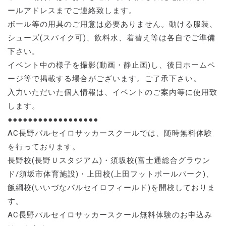
ールアドレスまでご連絡致します。
ボール等の用具のご用意は必要ありません。動ける服装、
シューズ(スパイク可)、飲料水、着替え等は各自でご準備
下さい。
イベント中の様子を撮影(動画・静止画)し、後日ホームペ
ージ等で掲載する場合がございます。ご了承下さい。
入力いただいた個人情報は、イベントのご案内等に使用致
します。
●●●●●●●●●●●●●●●●●●
AC長野パルセイロサッカースクールでは、随時無料体験
を行っております。
長野校(長野Ｕスタジアム)・須坂校(富士通総合グラウン
ド/須坂市体育施設)・上田校(上田フットボールパーク)、
飯綱校(いいづなパルセイロフィールド)を開校しておりま
す。
AC長野パルセイロサッカースクール無料体験のお申込み