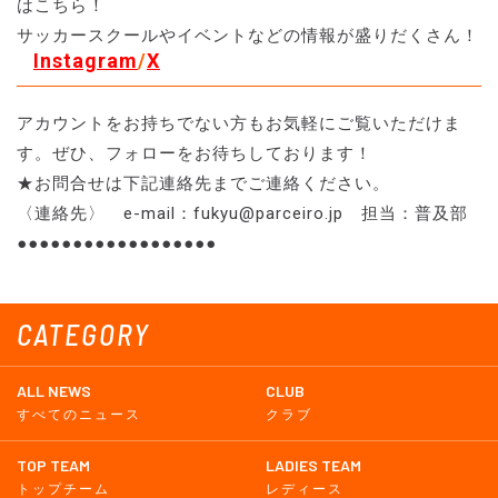
はこちら！
サッカースクールやイベントなどの情報が盛りだくさん！
Instagram
/
X
アカウントをお持ちでない方もお気軽にご覧いただけま
す。ぜひ、フォローをお待ちしております！
★お問合せは下記連絡先までご連絡ください。
〈連絡先〉 e-mail：fukyu@parceiro.jp 担当：普及部
●●●●●●●●●●●●●●●●●●
CATEGORY
ALL NEWS
CLUB
すべてのニュース
クラブ
TOP TEAM
LADIES TEAM
トップチーム
レディース