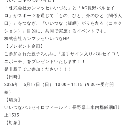
【いいコネ×パルセイロ】
「株式会社カンマッセいいづな」と「AC長野パルセイ
ロ」がスポーツを通じて『もの、ひと、外のひと（関係人
口）』をつなぎ、『いいつな（飯綱）がりを創る（コネク
ション）』目的に、共同で実施するイベントです。
株式会社カンマッセいいづなHP
【プレゼント企画】
ご参加された親子2人共に「選手サイン入りパルセイロミ
ニポーチ」をプレゼントいたします！！
是非親子でご参加ください！！！
【日時】
2026年 5月17日（日） 10:00～11:15（9:30〜受付開
始）
【場所】
いいづなパルセイロフィールド：長野県上水内郡飯綱町川
上1535
【対象】