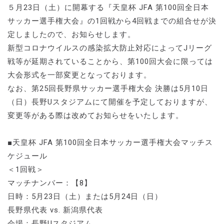
５月23日（土）に開幕する『天皇杯 JFA 第100回全日本
サッカー選手権大会』の1回戦から4回戦までの組合せが決
定しましたので、お知らせします。
新型コロナウイルスの感染拡大防止対応によってJリーグ
戦等が延期されていることから、第100回大会に限っては
大会形式を一部変更となっております。
なお、第25回長野県サッカー選手権大会 決勝は5月10日
（日）長野Uスタジアムにて開催を予定しておりますが、
変更等がある際は改めてお知らせをいたします。
■天皇杯 JFA 第100回全日本サッカー選手権大会マッチス
ケジュール
＜1回戦＞
マッチナンバー：【8】
日時：5月23日（土）または5月24日（日）
長野県代表 vs. 新潟県代表
会場：長野Uスタジアム