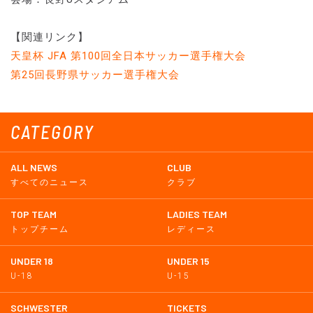
【関連リンク】
天皇杯 JFA 第100回全日本サッカー選手権大会
第25回長野県サッカー選手権大会
CATEGORY
ALL NEWS
CLUB
すべてのニュース
クラブ
TOP TEAM
LADIES TEAM
トップチーム
レディース
UNDER 18
UNDER 15
U-18
U-15
SCHWESTER
TICKETS