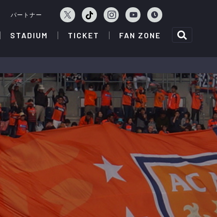
ェ
パートナー
STADIUM
TICKET
FAN ZONE