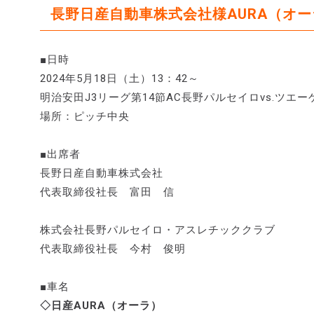
長野日産自動車株式会社様AURA（オ
■日時
2024年5月18日（土）13：42～
明治安田J3リーグ第14節AC長野パルセイロvs.ツエ
場所：ピッチ中央
■出席者
長野日産自動車株式会社
代表取締役社長 富田 信
株式会社長野パルセイロ・アスレチッククラブ
代表取締役社長 今村 俊明
■車名
◇日産AURA（オーラ）