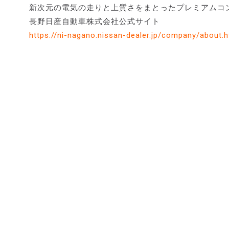
新次元の電気の走りと上質さをまとったプレミアムコ
長野日産自動車株式会社公式サイト
https://ni-nagano.nissan-dealer.jp/company/about.h