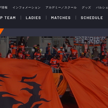
ブ情報
インフォメーション
アカデミー／スクール
グッズ
パルシ
P TEAM
LADIES
MATCHES
SCHEDULE