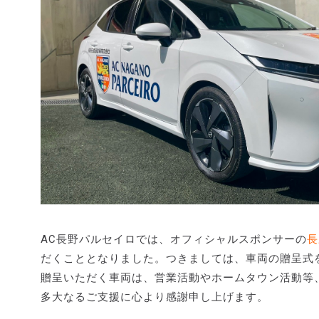
AC長野パルセイロでは、オフィシャルスポンサーの
長
だくこととなりました。つきましては、車両の贈呈式
贈呈いただく車両は、営業活動やホームタウン活動等
多大なるご支援に心より感謝申し上げます。