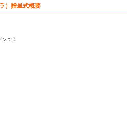
ーラ）贈呈式概要
ーゲン金沢