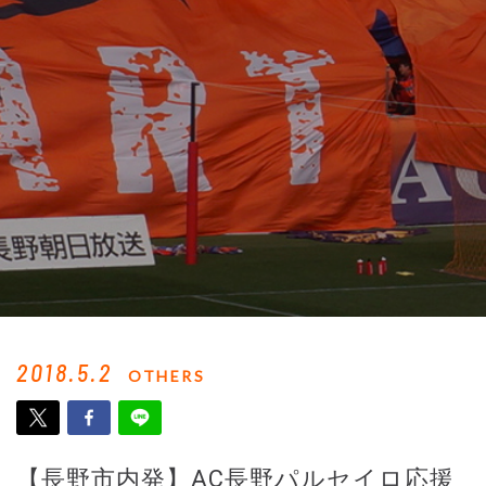
2018.5.2
OTHERS
【長野市内発】AC長野パルセイロ応援