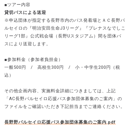
■ツアー内容
貸切バスによる送迎
※申込団体が指定する長野市内のバス発着場とＡＣ長野パ
ルセイロの『明治安田生命J3リーグ』『プレナスなでしこ
リーグ1部』公式戦会場（長野Uスタジアム）間を団体バ
スにより送迎します。
■参加料金（参加者負担金）
一般500円 / 高校生300円 / 小・中学生200円（税
込）
その他企画内容、実施料金詳細につきましては、上記
「AC長野パルセイロ応援バス参加団体募集のご案内」の
ファイルをご確認いただき下記担当までご連絡ください。
長野野パルセイロ応援バス参加団体募集のご案内.pdf