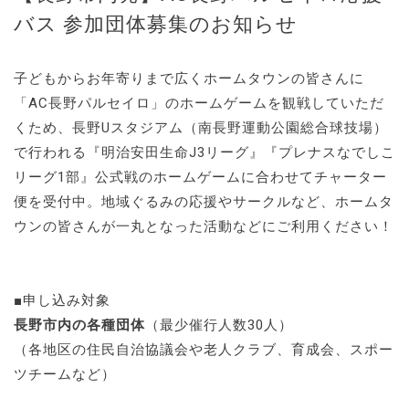
バス 参加団体募集のお知らせ
子どもからお年寄りまで広くホームタウンの皆さんに
「AC長野パルセイロ」のホームゲームを観戦していただ
くため、長野Uスタジアム（南長野運動公園総合球技場）
で行われる『明治安田生命J3リーグ』『プレナスなでしこ
リーグ1部』公式戦のホームゲームに合わせてチャーター
便を受付中。地域ぐるみの応援やサークルなど、ホームタ
ウンの皆さんが一丸となった活動などにご利用ください！
■申し込み対象
長野市内の各種団体
（最少催行人数30人）
（各地区の住民自治協議会や老人クラブ、育成会、スポー
ツチームなど）