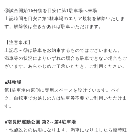
③試合開始15分後を目安に第1駐車場へ来場
上記時間を目安に第1駐車場のエリア規制を解除いたしま
す。解除後は空きがあれば駐車いただけます。
【注意事項】
上記①～③は駐車をお約束するものではございません。
満車等の状況によりいずれの場合も駐車できない場合もご
ざいます。あらかじめご了承いただき、ご利用ください。
■
駐輪場
第1駐車場内東側に専用スペースを設けています。バイ
ク、自転車でお越しの方は駐車券不要でご利用いただけま
す。
■南長野運動公園 第2～第4駐車場
・他施設との供用になります。満車になりましたら臨時駐