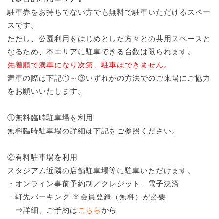
駐車券をお持ちでない方でも無料で駐車いただけるスペー
スです。
ただし、公園利用をはじめとした方々との共用スペースと
なるため、本エリアに駐車できる台数は限られます。
先着順で満車になり次第、駐車はできません。
満車の際は下記①～③いずれかの方法でのご来場にご協力
をお願いいたします。
①無料臨時駐車場を利用
無料臨時駐車場の詳細は下記をご参照ください。
②有料駐車場を利用
スタジアム近隣の店舗駐車場等に駐車いただけます。
・オンライン事前予約制／クレジット、電子決済
・軒先パーキング ※会員登録（無料）が必要
⇒詳細、ご予約は
こちら
から