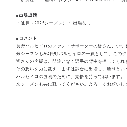
・所属歴 ： 船橋イレブン2002 → Wings U-15 →
■出場成績
・通算（2025シーズン）： 出場なし
■コメント
長野パルセイロのファン・サポーターの皆さん、いつ
来シーズンもAC長野パルセイロの一員として、この
皆さんの声援は、間違いなく選手の背中を押してくれ
その想いを力に変え、まずは試合に出場し、勝利とい
パルセイロの勝利のために、覚悟を持って戦います。
来シーズンも共に戦ってください。よろしくお願いし