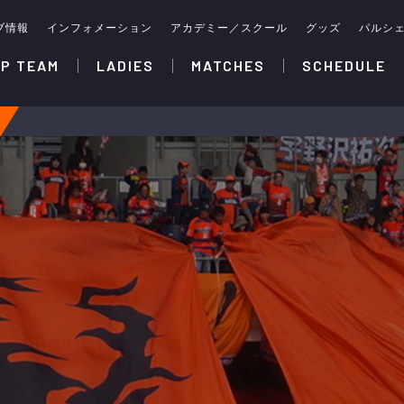
ブ情報
インフォメーション
アカデミー／スクール
グッズ
パルシ
P TEAM
LADIES
MATCHES
SCHEDULE