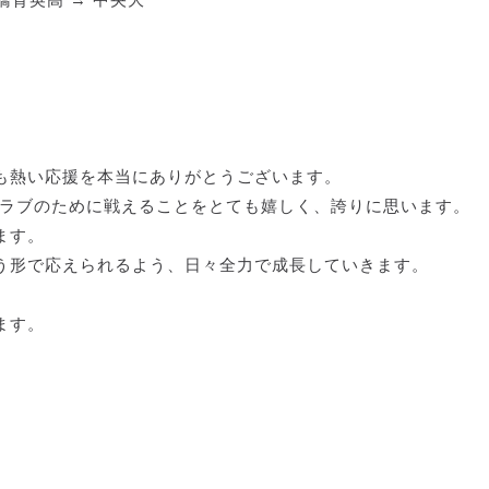
 前橋育英高 → 中央大
も熱い応援を本当にありがとうございます。
クラブのために戦えることをとても嬉しく、誇りに思います。
ます。
う形で応えられるよう、日々全力で成長していきます。
ます。