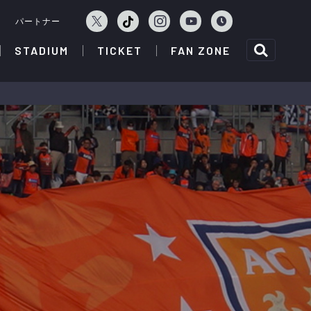
ェ
パートナー
STADIUM
TICKET
FAN ZONE