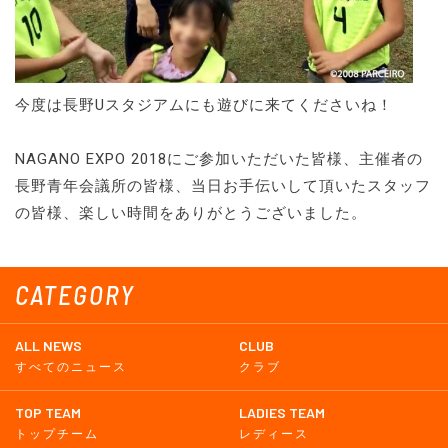
今度は長野Uスタジアムにも遊びに来てくださいね！
NAGANO EXPO 2018にご参加いただいた皆様、主催者の
長野青年会議所の皆様、当日お手伝いして頂いたスタッフ
の皆様、楽しい時間をありがとうございました。
CATEGORY
ALL NEWS
CLUB
すべてのニュース
クラブ
TOP TEAM
LADIES TEAM
トップチーム
レディース