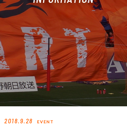
2018.9.28
EVENT