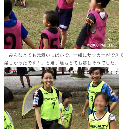
「みんなとても元気いっぱいで、一緒にサッカーができて
楽しかったです！」と選手達もとても嬉しそうでした。