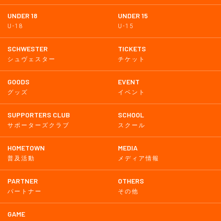
UNDER 18
UNDER 15
U-18
U-15
SCHWESTER
TICKETS
シュヴェスター
チケット
GOODS
EVENT
グッズ
イベント
SUPPORTERS CLUB
SCHOOL
サポーターズクラブ
スクール
HOMETOWN
MEDIA
普及活動
メディア情報
PARTNER
OTHERS
パートナー
その他
GAME